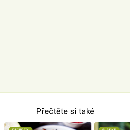
Přečtěte si také
RECEPTY
SLADKÉ