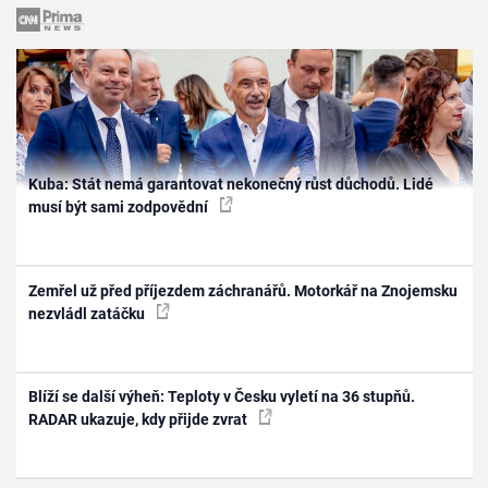
Kuba: Stát nemá garantovat nekonečný růst důchodů. Lidé
musí být sami zodpovědní
Zemřel už před příjezdem záchranářů. Motorkář na Znojemsku
nezvládl zatáčku
Blíží se další výheň: Teploty v Česku vyletí na 36 stupňů.
RADAR ukazuje, kdy přijde zvrat