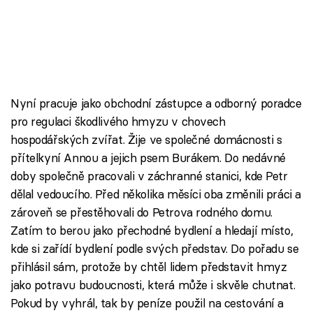
Nyní pracuje jako obchodní zástupce a odborný poradce
pro regulaci škodlivého hmyzu v chovech
hospodářských zvířat. Žije ve společné domácnosti s
přítelkyní Annou a jejich psem Burákem. Do nedávné
doby společně pracovali v záchranné stanici, kde Petr
dělal vedoucího. Před několika měsíci oba změnili práci a
zároveň se přestěhovali do Petrova rodného domu.
Zatím to berou jako přechodné bydlení a hledají místo,
kde si zařídí bydlení podle svých představ. Do pořadu se
přihlásil sám, protože by chtěl lidem představit hmyz
jako potravu budoucnosti, která může i skvěle chutnat.
Pokud by vyhrál, tak by peníze použil na cestování a