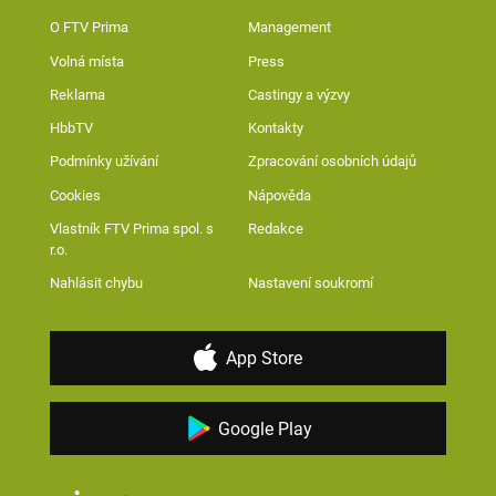
O FTV Prima
Management
Volná místa
Press
Reklama
Castingy a výzvy
HbbTV
Kontakty
Podmínky užívání
Zpracování osobních údajů
Cookies
Nápověda
Vlastník FTV Prima spol. s
Redakce
r.o.
Nahlásit chybu
Nastavení soukromí
App Store
Google Play