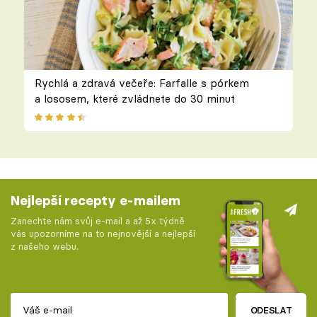
Rychlá a zdravá večeře: Farfalle s pórkem
a lososem, které zvládnete do 30 minut
Nejlepší recepty e-mailem
Zanechte nám svůj e-mail a až 5x týdně
vás upozorníme na to nejnovější a nejlepší
z našeho webu.
ODESLAT