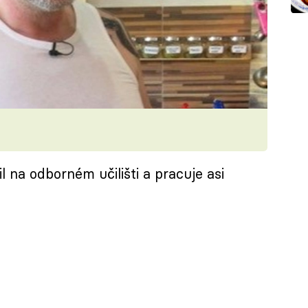
l na odborném učilišti a pracuje asi