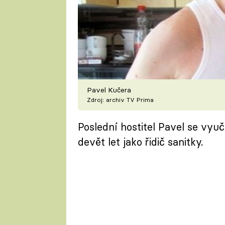
Pavel Kučera
Zdroj: archiv TV Prima
Poslední hostitel Pavel se vyuči
devět let jako řidič sanitky.