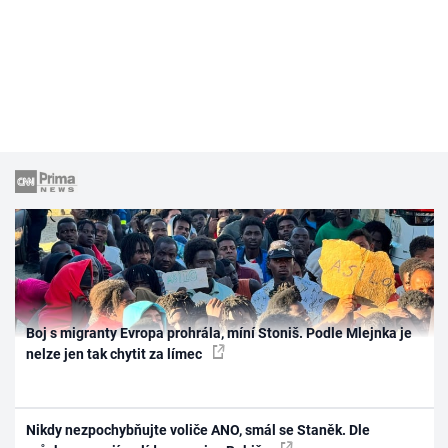
Boj s migranty Evropa prohrála, míní Stoniš. Podle Mlejnka je
nelze jen tak chytit za límec
Nikdy nezpochybňujte voliče ANO, smál se Staněk. Dle