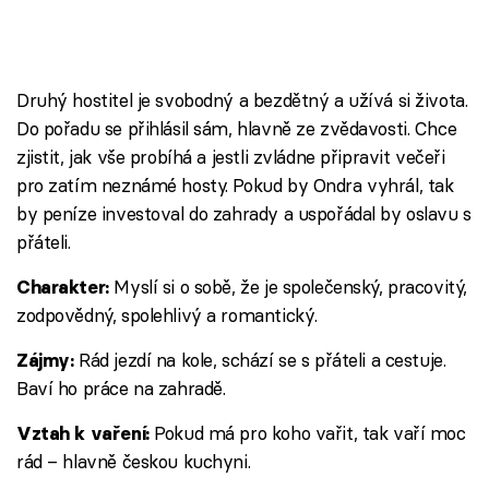
Druhý hostitel je svobodný a bezdětný a užívá si života.
Do pořadu se přihlásil sám, hlavně ze zvědavosti. Chce
zjistit, jak vše probíhá a jestli zvládne připravit večeři
pro zatím neznámé hosty. Pokud by Ondra vyhrál, tak
by peníze investoval do zahrady a uspořádal by oslavu s
přáteli.
Myslí si o sobě, že je společenský, pracovitý,
Charakter:
zodpovědný, spolehlivý a romantický.
Rád jezdí na kole, schází se s přáteli a cestuje.
Zájmy:
Baví ho práce na zahradě.
Pokud má pro koho vařit, tak vaří moc
Vztah k vaření:
rád – hlavně českou kuchyni.