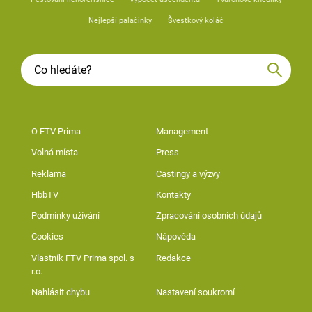
Nejlepší palačinky
Švestkový koláč
O FTV Prima
Management
Volná místa
Press
Reklama
Castingy a výzvy
HbbTV
Kontakty
Podmínky užívání
Zpracování osobních údajů
Cookies
Nápověda
Vlastník FTV Prima spol. s
Redakce
r.o.
Nahlásit chybu
Nastavení soukromí