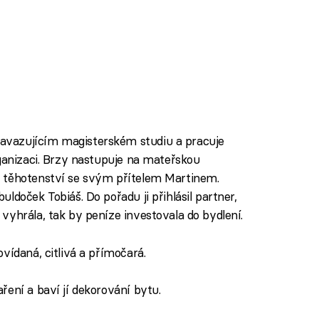
vazujícím magisterském studiu a pracuje
rganizaci. Brzy nastupuje na mateřskou
 těhotenství se svým přítelem Martinem.
ldoček Tobiáš. Do pořadu ji přihlásil partner,
vyhrála, tak by peníze investovala do bydlení.
vídaná, citlivá a přímočará.
ření a baví jí dekorování bytu.