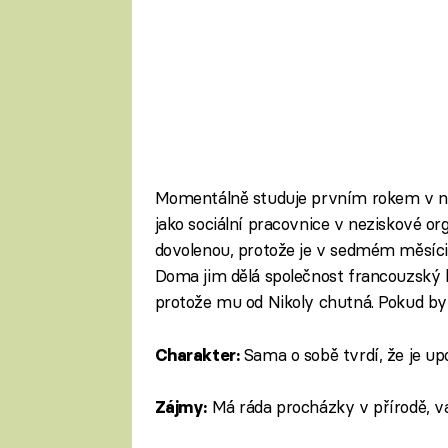
Momentálně studuje prvním rokem v na
jako sociální pracovnice v neziskové o
dovolenou, protože je v sedmém měsíci
Doma jim dělá společnost francouzský bu
protože mu od Nikoly chutná. Pokud by 
Sama o sobě tvrdí, že je upo
Charakter:
Má ráda procházky v přírodě, va
Zájmy: