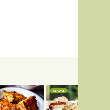
SLADKÉ