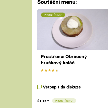
Soutěžní menu:
PROSTŘENO!
Prostřeno: Obrácený
hruškový koláč
Vstoupit do diskuze
ŠTÍTKY
PROSTŘENO!