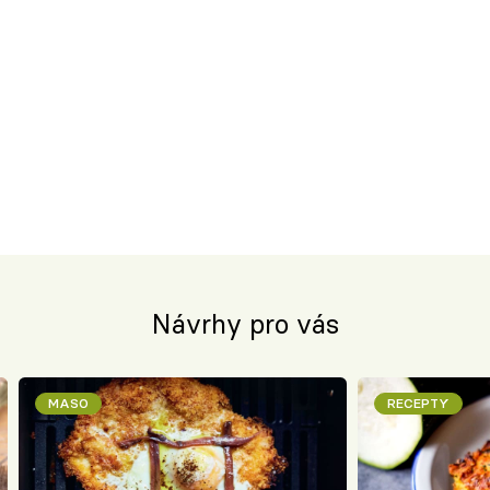
Návrhy pro vás
MASO
RECEPTY