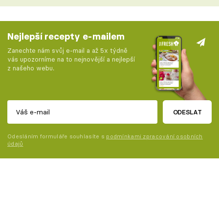
Nejlepší recepty e-mailem
Zanechte nám svůj e-mail a až 5x týdně
vás upozorníme na to nejnovější a nejlepší
z našeho webu.
ODESLAT
Odesláním formuláře souhlasíte s
podmínkami zpracování osobních
údajů