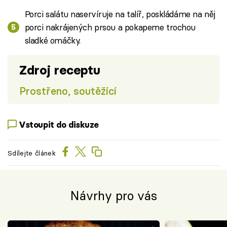
Porci salátu naservíruje na talíř, poskládáme na něj
porci nakrájených prsou a pokapeme trochou
sladké omáčky.
Zdroj receptu
Prostřeno, soutěžící
Vstoupit do diskuze
Sdílejte článek
Návrhy pro vás