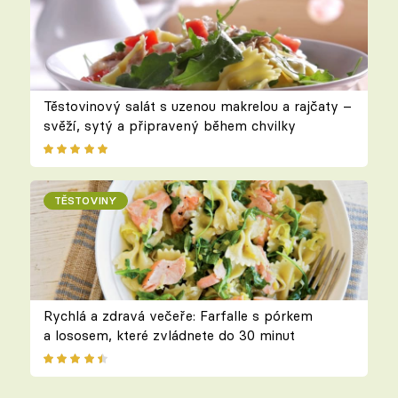
Těstovinový salát s uzenou makrelou a rajčaty –
svěží, sytý a připravený během chvilky
TĚSTOVINY
Rychlá a zdravá večeře: Farfalle s pórkem
a lososem, které zvládnete do 30 minut