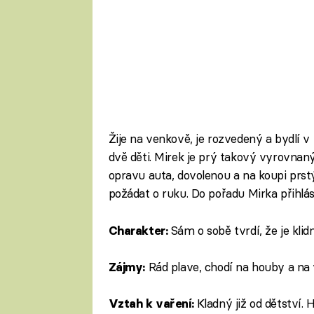
Žije na venkově, je rozvedený a bydlí 
dvě děti. Mirek je prý takový vyrovnaný
opravu auta, dovolenou a na koupi prst
požádat o ruku. Do pořadu Mirka přihlás
Sám o sobě tvrdí, že je kli
Charakter:
Rád plave, chodí na houby a na 
Zájmy:
Kladný již od dětství. 
Vztah k vaření: