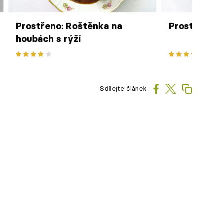
Prostřeno: Roštěnka na
Prostřeno: 
houbách s rýží
Sdílejte článek