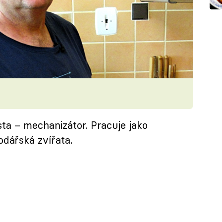
ista – mechanizátor. Pracuje jako
odářská zvířata.