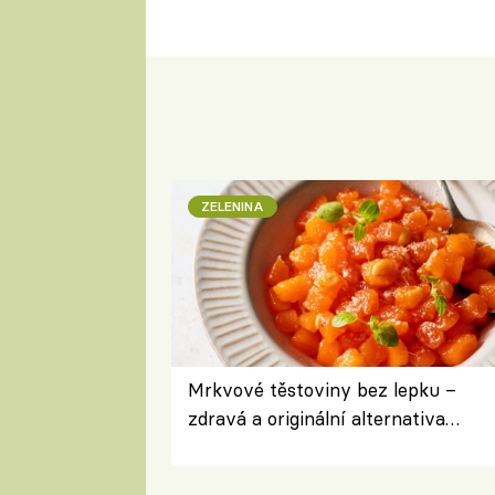
ZELENINA
Mrkvové těstoviny bez lepku –
zdravá a originální alternativa
klasiky