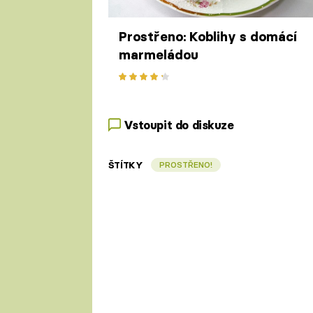
Prostřeno: Koblihy s domácí
marmeládou
Vstoupit do diskuze
ŠTÍTKY
PROSTŘENO!