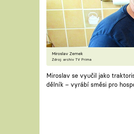
Miroslav Zemek
Zdroj: archiv TV Prima
Miroslav se vyučil jako traktor
dělník – vyrábí směsi pro hosp