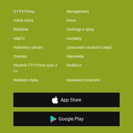
O FTV Prima
Management
Volná místa
Press
Reklama
Castingy a výzvy
HbbTV
Kontakty
Podmínky užívání
Zpracování osobních údajů
Cookies
Nápověda
Vlastník FTV Prima spol. s
Redakce
r.o.
Nahlásit chybu
Nastavení soukromí
App Store
Google Play