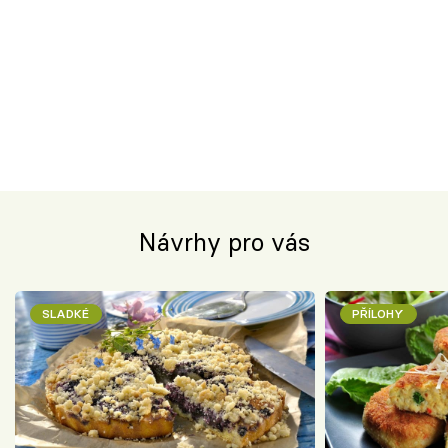
Návrhy pro vás
SLADKÉ
PŘÍLOHY