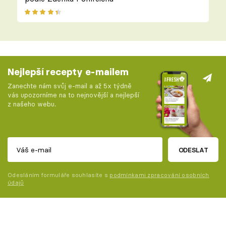
Nejlepší recepty e-mailem
Zanechte nám svůj e-mail a až 5x týdně
vás upozorníme na to nejnovější a nejlepší
z našeho webu.
ODESLAT
Odesláním formuláře souhlasíte s
podmínkami zpracování osobních
údajů