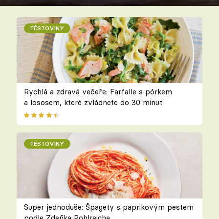
TĚSTOVINY
Rychlá a zdravá večeře: Farfalle s pórkem
a lososem, které zvládnete do 30 minut
TĚSTOVINY
Super jednoduše: Špagety s paprikovým pestem
podle Zdeňka Pohlreicha