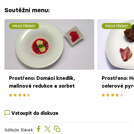
Soutěžní menu:
PROSTŘENO!
PROSTŘENO!
Prostřeno: Domácí knedlík,
Prostřeno: H
malinová redukce a sorbet
celerové pyr
chipsy
Vstoupit do diskuze
Sdílejte článek