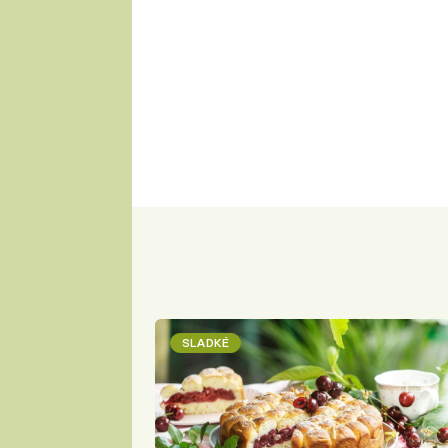
SLADKÉ