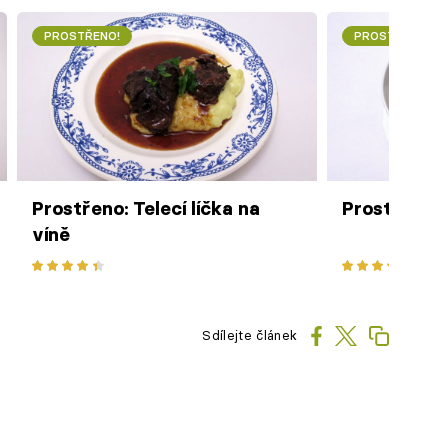
PROSTŘENO!
PROSTŘENO!
Prostřeno: Telecí líčka na
Prostřeno:
víně
Sdílejte článek