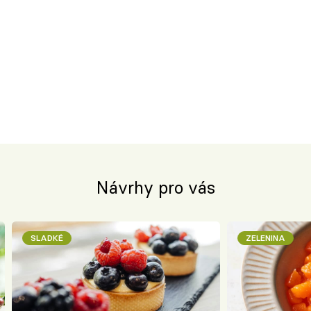
Návrhy pro vás
SLADKÉ
ZELENINA