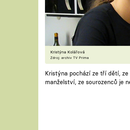
Kristýna Kolářová
Zdroj: archiv TV Prima
Kristýna pochází ze tří dětí, 
manželství, ze sourozenců je ne