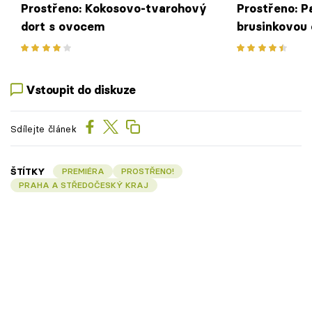
Prostřeno: Kokosovo-tvarohový
Prostřeno: P
dort s ovocem
brusinkovou 
kuskus a zel
Vstoupit do diskuze
Sdílejte článek
ŠTÍTKY
PREMIÉRA
PROSTŘENO!
PRAHA A STŘEDOČESKÝ KRAJ