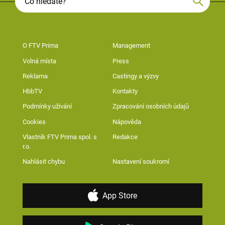
O FTV Prima
Management
Volná místa
Press
Reklama
Castingy a výzvy
HbbTV
Kontakty
Podmínky užívání
Zpracování osobních údajů
Cookies
Nápověda
Vlastník FTV Prima spol. s
Redakce
r.o.
Nahlásit chybu
Nastavení soukromí
App Store