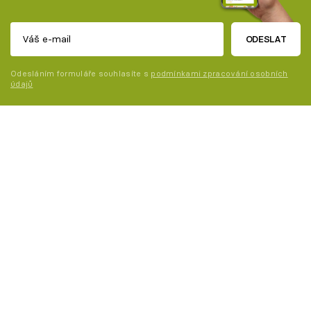
ODESLAT
Odesláním formuláře souhlasíte s
podmínkami zpracování osobních
údajů