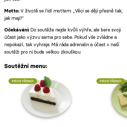
V životě se řídí mottem: ,,Věci se dějí přesně tak,
Motto:
jak mají!‘‘
Do soutěže nejde kvůli výhře, ale bere svoji
Očekávání:
účast jako výzvu sama pro sebe. Pokud vše zvládne a
nepokazí, tak vyhraje. Má ráda adrenalin a účast v naší
soutěži pro ni bude velkou zkouškou.
Soutěžní menu:
PROSTŘENO!
PROSTŘENO!