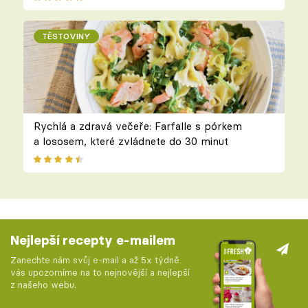
TĚSTOVINY
Rychlá a zdravá večeře: Farfalle s pórkem
a lososem, které zvládnete do 30 minut
Nejlepší recepty e-mailem
Zanechte nám svůj e-mail a až 5x týdně
vás upozorníme na to nejnovější a nejlepší
z našeho webu.