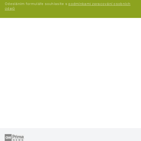
Odesláním formuláře souhlasíte s
podmínkami zpracování osobních
údajů