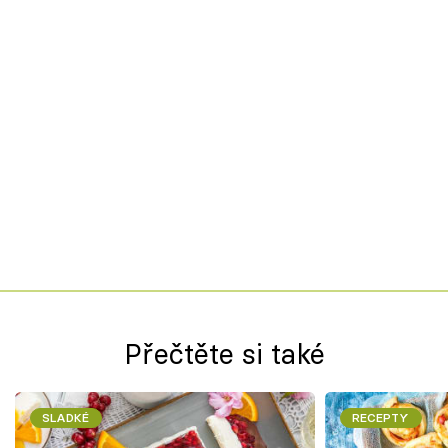
Přečtěte si také
SLADKÉ
RECEPTY