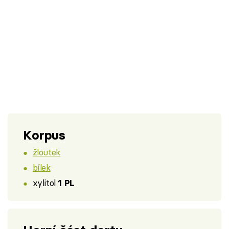
Korpus
žloutek
bílek
xylitol
1 PL