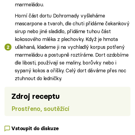
marmeládou.
Horní část dortu Dohromady vyšleháme
mascarpone a tvaroh, dle chuti přidáme čekankový
sirup nebo jiné sladidlo, přidáme tuhou část
kokosového mléka z plechovky. Když je hmota
ušlehaná, klademe ji na vychladlý korpus potřený
marmeládou a postupně roztíráme. Dort ozdobíme
dle libosti, používají se maliny, borůvky nebo i
sypaný kokos a oříšky. Celý dort dáváme přes noc
ztuhnout do ledničky.
Zdroj receptu
Prostřeno, soutěžící
Vstoupit do diskuze