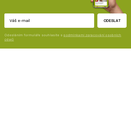
ODESLAT
Odesláním formuláře souhlasíte s
podmínkami zpracování osobních
údajů