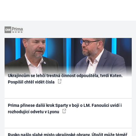
Ukrajincům se lehčí trestná činnost odpouštěla, tvrdí Koten.
Pospíšil chtěl vidět čísla
Prima přinese další krok Sparty v boji o LM. Fanoušci uvidí i
rozhodující odvetu v Lyonu
Rusko našlo slabé místo ukrajinské obrany. Útočit může téměř