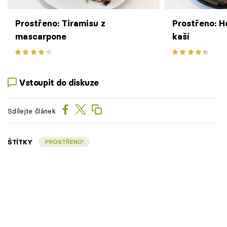
Prostřeno: Tiramisu z
Prostřeno: Ho
mascarpone
kaší
Vstoupit do diskuze
Sdílejte článek
ŠTÍTKY
PROSTŘENO!