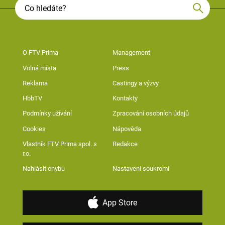
O FTV Prima
Management
Volná místa
Press
Reklama
Castingy a výzvy
HbbTV
Kontakty
Podmínky užívání
Zpracování osobních údajů
Cookies
Nápověda
Vlastník FTV Prima spol. s
Redakce
r.o.
Nahlásit chybu
Nastavení soukromí
App Store