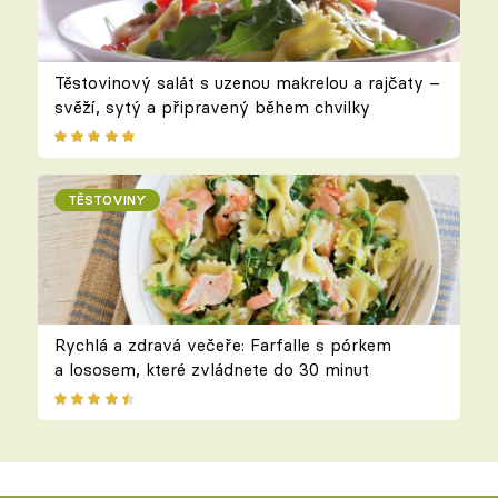
Těstovinový salát s uzenou makrelou a rajčaty –
svěží, sytý a připravený během chvilky
TĚSTOVINY
Rychlá a zdravá večeře: Farfalle s pórkem
a lososem, které zvládnete do 30 minut