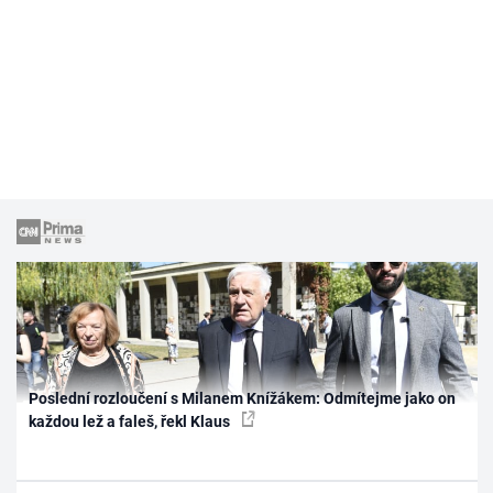
Poslední rozloučení s Milanem Knížákem: Odmítejme jako on
každou lež a faleš, řekl Klaus