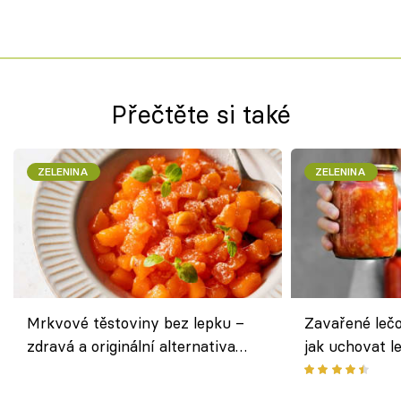
Přečtěte si také
ZELENINA
ZELENINA
Mrkvové těstoviny bez lepku –
Zavařené lečo
zdravá a originální alternativa
jak uchovat l
klasiky