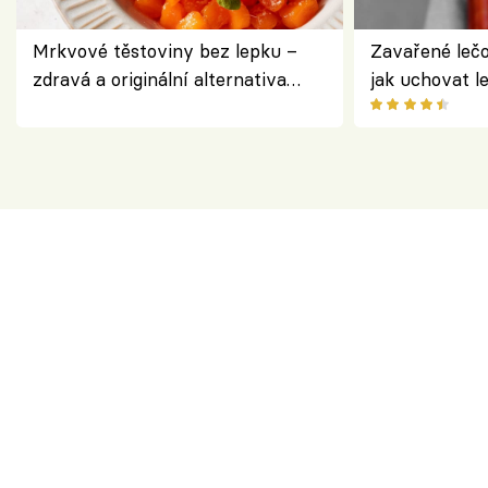
Mrkvové těstoviny bez lepku –
Zavařené lečo
zdravá a originální alternativa
jak uchovat l
klasiky