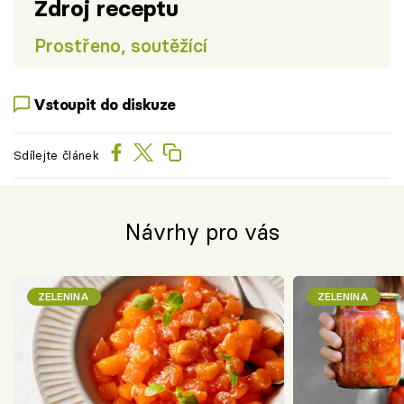
Zdroj receptu
Prostřeno, soutěžící
Vstoupit do diskuze
Sdílejte článek
Návrhy pro vás
ZELENINA
ZELENINA