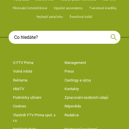
Pěstování lichořeřišnice
Výpočet ascendentu
Tvarohové knedlíky
Nejlepší palačinky
Švestkový koláč
O FTV Prima
Management
Volná místa
Press
Reklama
Castingy a výzvy
HbbTV
Kontakty
Podmínky užívání
Zpracování osobních údajů
Cookies
Nápověda
Vlastník FTV Prima spol. s
Redakce
r.o.