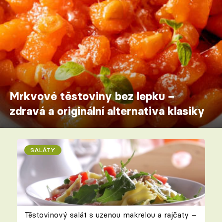
Mrkvové těstoviny bez lepku –
zdravá a originální alternativa klasiky
SALÁTY
Těstovinový salát s uzenou makrelou a rajčaty –