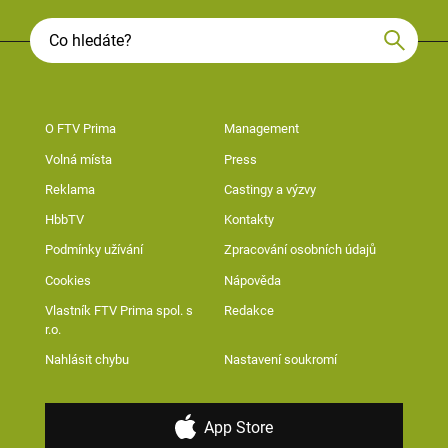
O FTV Prima
Management
Volná místa
Press
Reklama
Castingy a výzvy
HbbTV
Kontakty
Podmínky užívání
Zpracování osobních údajů
Cookies
Nápověda
Vlastník FTV Prima spol. s
Redakce
r.o.
Nahlásit chybu
Nastavení soukromí
App Store