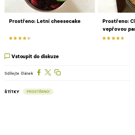
Prostřeno: Letní cheesecake
Prostřeno: C
vepřovou pa
Vstoupit do diskuze
Sdílejte článek
ŠTÍTKY
PROSTŘENO!