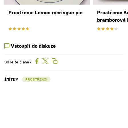
Prostřeno: Lemon meringue pie
Prostřeno: B
bramborová 
Vstoupit do diskuze
Sdílejte článek
ŠTÍTKY
PROSTŘENO!