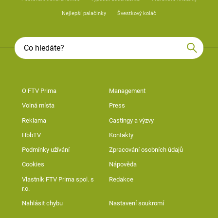
Nejlepší palačinky
Švestkový koláč
O FTV Prima
Management
Volná místa
Press
Reklama
Castingy a výzvy
HbbTV
Kontakty
Podmínky užívání
Zpracování osobních údajů
Cookies
Nápověda
Vlastník FTV Prima spol. s
Redakce
r.o.
Nahlásit chybu
Nastavení soukromí