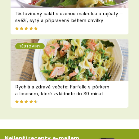
Těstovinový salát s uzenou makrelou a rajčaty –
svěží, sytý a připravený během chvilky
TĚSTOVINY
Rychlá a zdravá večeře: Farfalle s pórkem
a lososem, které zvládnete do 30 minut
Nejlepší recepty e-mailem