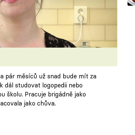
 za pár měsíců už snad bude mít za
k dál studovat logopedii nebo
u školu. Pracuje brigádně jako
pracovala jako chůva.