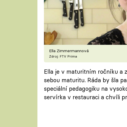
Ella Zimmermannová
Zdroj: FTV Prima
Ella je v maturitním ročníku a
sebou maturitu. Ráda by šla pa
speciální pedagogiku na vysoko
servírka v restauraci a chvíli 