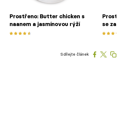
Prostřeno: Butter chicken s
Prostřeno:
naanem a jasmínovou rýží
se zastřen
Sdílejte článek