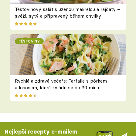
Těstovinový salát s uzenou makrelou a rajčaty –
svěží, sytý a připravený během chvilky
TĚSTOVINY
Rychlá a zdravá večeře: Farfalle s pórkem
a lososem, které zvládnete do 30 minut
Nejlepší recepty e-mailem