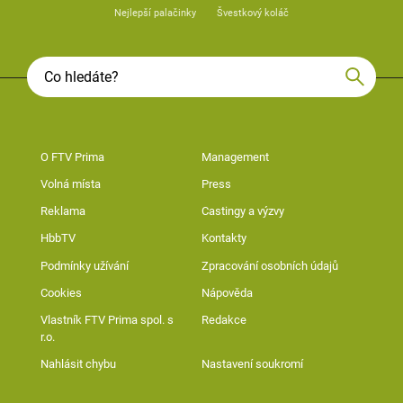
Nejlepší palačinky
Švestkový koláč
O FTV Prima
Management
Volná místa
Press
Reklama
Castingy a výzvy
HbbTV
Kontakty
Podmínky užívání
Zpracování osobních údajů
Cookies
Nápověda
Vlastník FTV Prima spol. s
Redakce
r.o.
Nahlásit chybu
Nastavení soukromí