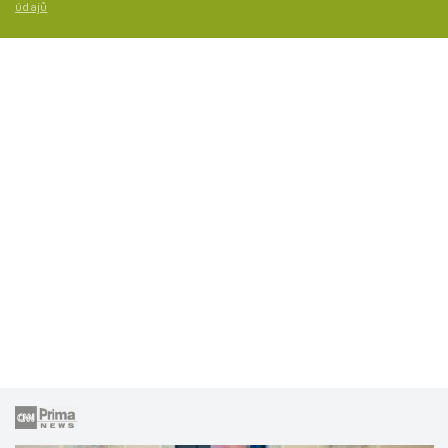
údajů