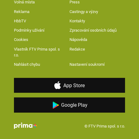
Volná místa
Press
Reklama
Castingy a výzvy
HbbTV
Kontakty
Podmínky užívání
Zpracování osobních údajů
Cookies
Nápověda
Vlastník FTV Prima spol. s
Redakce
r.o.
Nahlásit chybu
Nastavení soukromí
App Store
Google Play
© FTV Prima spol. s r.o.