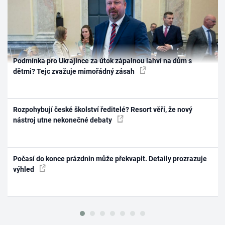
Podmínka pro Ukrajince za útok zápalnou lahví na dům s
dětmi? Tejc zvažuje mimořádný zásah
Rozpohybují české školství ředitelé? Resort věří, že nový
nástroj utne nekonečné debaty
Počasí do konce prázdnin může překvapit. Detaily prozrazuje
výhled