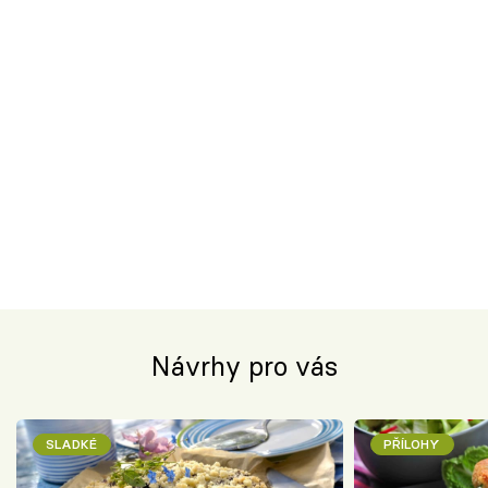
Návrhy pro vás
SLADKÉ
PŘÍLOHY