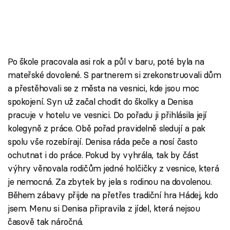
Po škole pracovala asi rok a půl v baru, poté byla na
mateřské dovolené. S partnerem si zrekonstruovali dům
a přestěhovali se z města na vesnici, kde jsou moc
spokojení. Syn už začal chodit do školky a Denisa
pracuje v hotelu ve vesnici. Do pořadu ji přihlásila její
kolegyně z práce. Obě pořad pravidelně sledují a pak
spolu vše rozebírají. Denisa ráda peče a nosí často
ochutnat i do práce. Pokud by vyhrála, tak by část
výhry věnovala rodičům jedné holčičky z vesnice, která
je nemocná. Za zbytek by jela s rodinou na dovolenou.
Během zábavy přijde na přetřes tradiční hra Hádej, kdo
jsem. Menu si Denisa připravila z jídel, která nejsou
časově tak náročná.