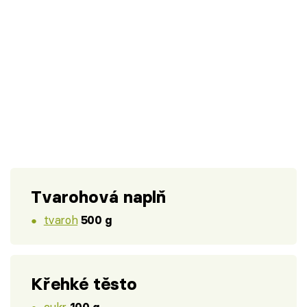
Tvarohová naplň
tvaroh
500 g
Křehké těsto
cukr