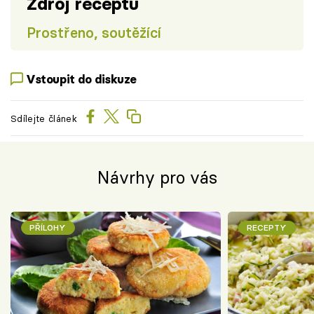
Zdroj receptu
Prostřeno, soutěžící
Vstoupit do diskuze
Sdílejte článek
Návrhy pro vás
PŘÍLOHY
RECEPTY