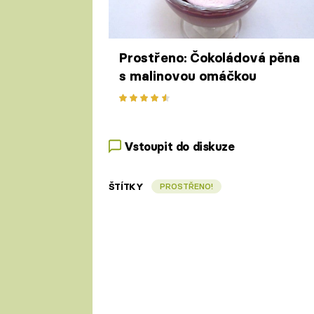
Prostřeno: Čokoládová pěna
s malinovou omáčkou
Vstoupit do diskuze
ŠTÍTKY
PROSTŘENO!