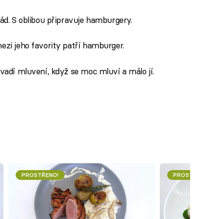
 rád. S oblibou připravuje hamburgery.
mezi jeho favority patří hamburger.
 vadí mluvení, když se moc mluví a málo jí.
PROSTŘENO!
PROSTŘENO!