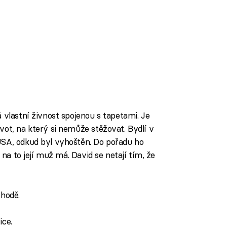
 vlastní živnost spojenou s tapetami. Je
vot, na který si nemůže stěžovat. Bydlí v
USA, odkud byl vyhoštěn. Do pořadu ho
 na to její muž má. David se netají tím, že
ohodě.
ice.