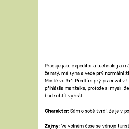
Pracuje jako expeditor a technolog a má
ženatý, má syna a vede prý normální ži
Mostě ve 3+1. Předtím prý pracoval v 
přihlásila manželka, protože si myslí, že
bude chtít vyhrát.
Sám o sobě tvrdí, že je v p
Charakter:
Ve volném čase se věnuje turist
Zájmy: