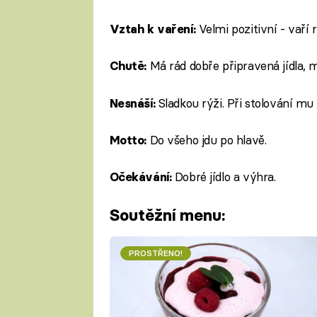
Velmi pozitivní - vaří
Vztah k vaření:
Má rád dobře připravená jídla, 
Chutě:
Sladkou rýži. Při stolování mu
Nesnáší:
Do všeho jdu po hlavě.
Motto:
Dobré jídlo a výhra.
Očekávání:
Soutěžní menu:
PROSTŘENO!