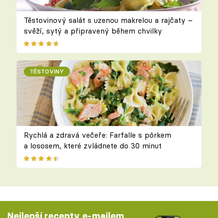
Těstovinový salát s uzenou makrelou a rajčaty –
svěží, sytý a připravený během chvilky
TĚSTOVINY
Rychlá a zdravá večeře: Farfalle s pórkem
a lososem, které zvládnete do 30 minut
Nejlepší recepty e-mailem