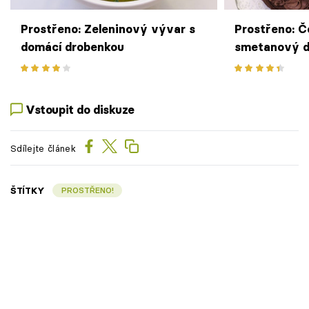
Prostřeno: Zeleninový vývar s
Prostřeno: 
domácí drobenkou
smetanový d
Vstoupit do diskuze
Sdílejte článek
ŠTÍTKY
PROSTŘENO!