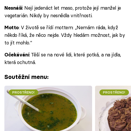
: Nejí jedenáct let maso, protože její manžel je
Nesnáší
vegetarián. Nikdy by nesnědla vnitřnosti.
: V životě se řídí mottem: „Nemám ráda, když
Motto
někdo říká, že něco nejde. Vždy hledám možnost, jak by
to jít mohlo.“
: Těší se na nové lidi, které potká, a na jídla,
Očekávání
která ochutná.
Soutěžní menu:
PROSTŘENO!
PROSTŘENO!