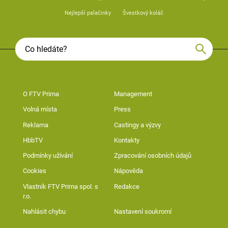
Nejlepší palačinky
Švestkový koláč
O FTV Prima
Management
Volná místa
Press
Reklama
Castingy a výzvy
HbbTV
Kontakty
Podmínky užívání
Zpracování osobních údajů
Cookies
Nápověda
Vlastník FTV Prima spol. s
Redakce
r.o.
Nahlásit chybu
Nastavení soukromí