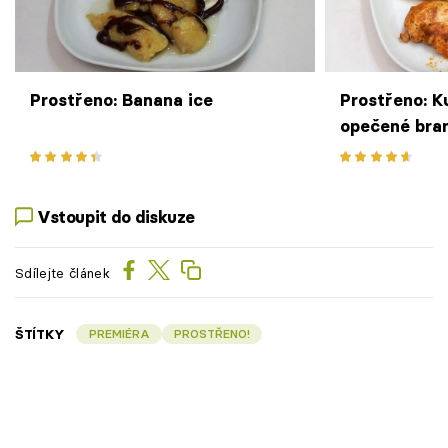
Prostřeno: Banana ice
Prostřeno: K
opečené bra
omáčka
Vstoupit do diskuze
Sdílejte článek
ŠTÍTKY
PREMIÉRA
PROSTŘENO!