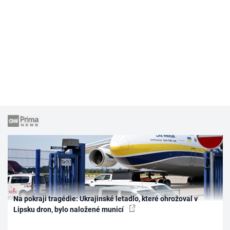
Na pokraji tragédie: Ukrajinské letadlo, které ohrožoval v
Lipsku dron, bylo naložené municí