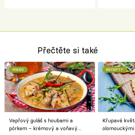
pokrm z jednoho hrnce
bezlepkový o
českým sýre
Přečtěte si také
MASO
RECEPTY
Vepřový guláš s houbami a
Křupavé květ
pórkem – krémový a voňavý
olomouckými 