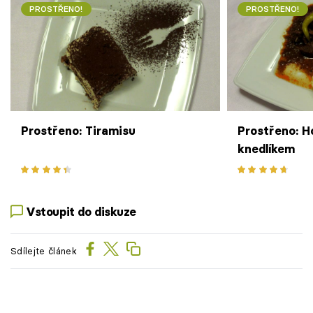
PROSTŘENO!
PROSTŘENO!
Prostřeno: Tiramisu
Prostřeno: H
knedlíkem
Vstoupit do diskuze
Sdílejte článek