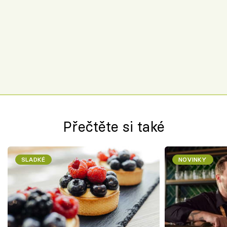
Přečtěte si také
SLADKÉ
NOVINKY