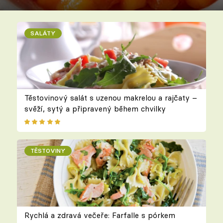
SALÁTY
Těstovinový salát s uzenou makrelou a rajčaty –
svěží, sytý a připravený během chvilky
TĚSTOVINY
Rychlá a zdravá večeře: Farfalle s pórkem