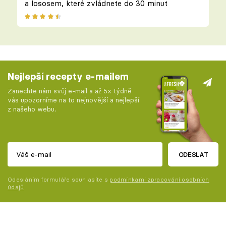
a lososem, které zvládnete do 30 minut
Nejlepší recepty e-mailem
Zanechte nám svůj e-mail a až 5x týdně
vás upozorníme na to nejnovější a nejlepší
z našeho webu.
ODESLAT
Odesláním formuláře souhlasíte s
podmínkami zpracování osobních
údajů