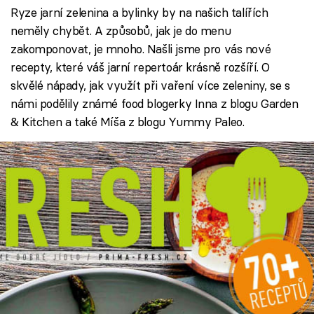
Ryze jarní zelenina a bylinky by na našich talířích
neměly chybět. A způsobů, jak je do menu
zakomponovat, je mnoho. Našli jsme pro vás nové
recepty, které váš jarní repertoár krásně rozšíří. O
skvělé nápady, jak využít při vaření více zeleniny, se s
námi podělily známé food blogerky Inna z blogu Garden
& Kitchen a také Míša z blogu Yummy Paleo.