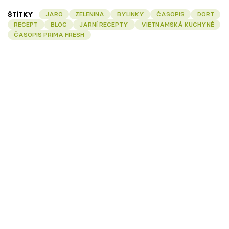
ŠTÍTKY
JARO
ZELENINA
BYLINKY
ČASOPIS
DORT
RECEPT
BLOG
JARNÍ RECEPTY
VIETNAMSKÁ KUCHYNĚ
ČASOPIS PRIMA FRESH