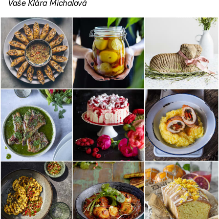
Vaše Klára Michalová