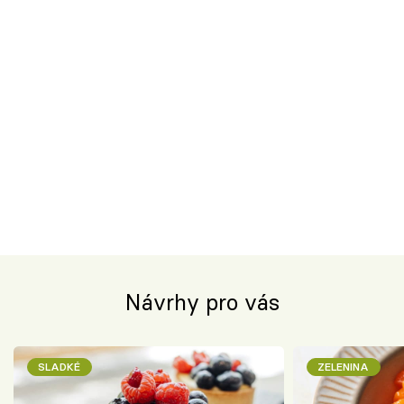
Návrhy pro vás
SLADKÉ
ZELENINA