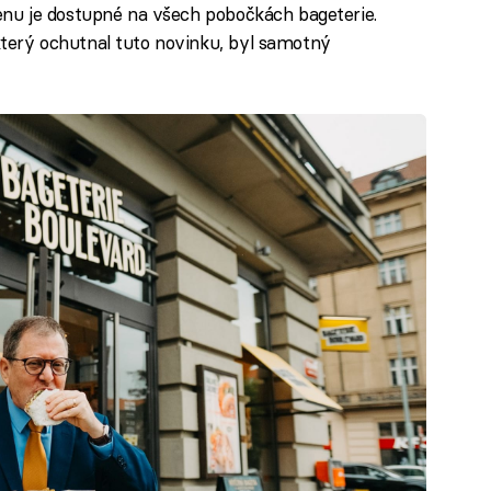
nu je dostupné na všech pobočkách bageterie.
erý ochutnal tuto novinku, byl samotný