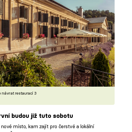
 návrat restaurací 3
rvní budou již tuto sobotu
nové místo, kam zajít pro čerstvé a lokální