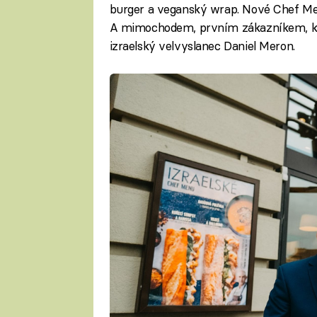
burger a veganský wrap. Nové Chef Me
A mimochodem, prvním zákazníkem, kt
izraelský velvyslanec Daniel Meron.