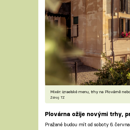
Mixér: izraelské menu, trhy na Plovárně nebo
Zdroj: TZ
Plovárna ožije novými trhy, p
Pražané budou mít od soboty 6. června 