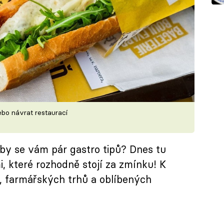
ebo návrat restaurací
by se vám pár gastro tipů? Dnes tu
 které rozhodně stojí za zmínku! K
, farmářských trhů a oblíbených