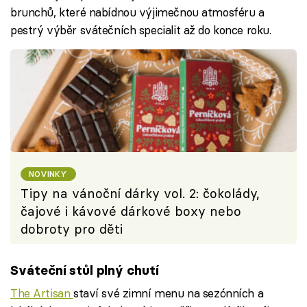
brunchů, které nabídnou výjimečnou atmosféru a
pestrý výběr svátečních specialit až do konce roku.
NOVINKY
Tipy na vánoční dárky vol. 2: čokolády,
čajové i kávové dárkové boxy nebo
dobroty pro děti
Sváteční stůl plný chutí
The Artisan
staví své zimní menu na sezónních a