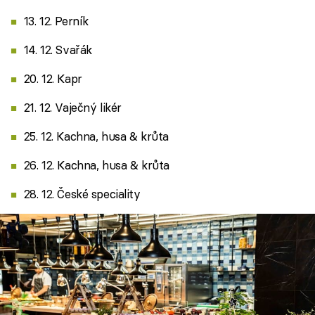
13. 12. Perník
14. 12. Svařák
20. 12. Kapr
21. 12. Vaječný likér
25. 12. Kachna, husa & krůta
26. 12. Kachna, husa & krůta
28. 12. České speciality