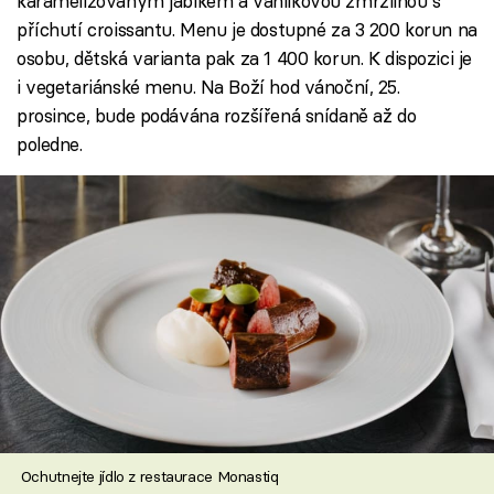
karamelizovaným jablkem a vanilkovou zmrzlinou s
příchutí croissantu. Menu je dostupné za 3 200 korun na
osobu, dětská varianta pak za 1 400 korun. K dispozici je
i vegetariánské menu. Na Boží hod vánoční, 25.
prosince, bude podávána rozšířená snídaně až do
poledne.
Ochutnejte jídlo z restaurace Monastiq