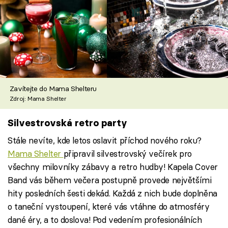
Zavítejte do Mama Shelteru
Zdroj: Mama Shelter
Silvestrovská retro party
Stále nevíte, kde letos oslavit příchod nového roku?
Mama Shelter
připravil silvestrovský večírek pro
všechny milovníky zábavy a retro hudby! Kapela Cover
Band vás během večera postupně provede největšími
hity posledních šesti dekád. Každá z nich bude doplněna
o taneční vystoupení, které vás vtáhne do atmosféry
dané éry, a to doslova! Pod vedením profesionálních