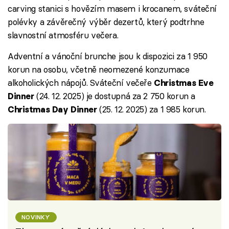
carving stanici s hovězím masem i krocanem, sváteční
polévky a závěrečný výběr dezertů, který podtrhne
slavnostní atmosféru večera.
Adventní a vánoční brunche jsou k dispozici za 1 950
korun na osobu, včetně neomezené konzumace
alkoholických nápojů. Sváteční večeře
Christmas Eve
(24. 12. 2025) je dostupná za 2 750 korun a
Dinner
(25. 12. 2025) za 1 985 korun.
Christmas Day Dinner
NOVINKY