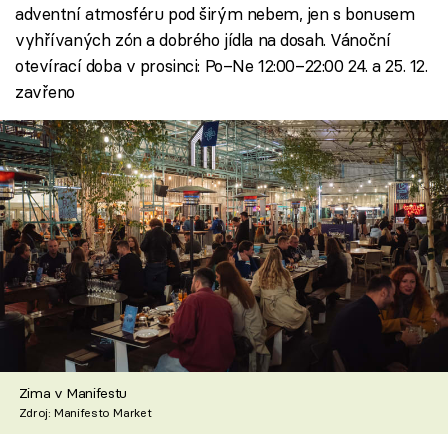
adventní atmosféru pod širým nebem, jen s bonusem
vyhřívaných zón a dobrého jídla na dosah. Vánoční
otevírací doba v prosinci: Po–Ne 12:00–22:00 24. a 25. 12.
zavřeno
Zima v Manifestu
Zdroj: Manifesto Market