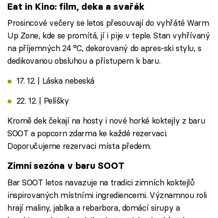
Eat in Kino: film, deka a svařák
Prosincové večery se letos přesouvají do vyhřáté Warm
Up Zone, kde se promítá, jí i pije v teple. Stan vyhřívaný
na příjemných 24 °C, dekorovaný do apres-ski stylu, s
dedikovanou obsluhou a přístupem k baru.
17. 12. | Láska nebeská
22. 12. | Pelíšky
Kromě dek čekají na hosty i nové horké koktejly z baru
SOOT a popcorn zdarma ke každé rezervaci.
Doporučujeme rezervaci místa předem.
Zimní sezóna v baru SOOT
Bar SOOT letos navazuje na tradici zimních koktejlů
inspirovaných místními ingrediencemi. Významnou roli
hrají maliny, jablka a rebarbora, domácí sirupy a