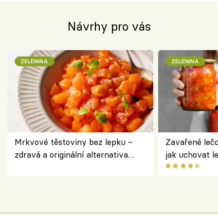
Návrhy pro vás
ZELENINA
ZELENINA
Mrkvové těstoviny bez lepku –
Zavařené lečo
zdravá a originální alternativa
jak uchovat l
klasiky