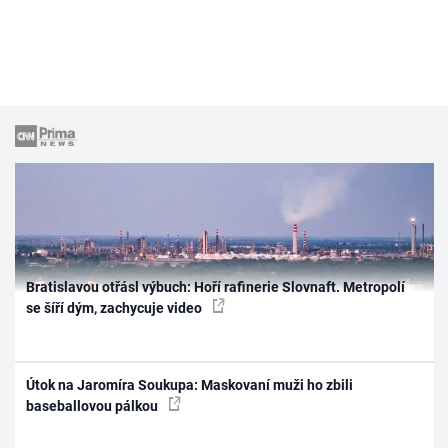
Bratislavou otřásl výbuch: Hoří rafinerie Slovnaft. Metropolí
se šíří dým, zachycuje video
Útok na Jaromíra Soukupa: Maskovaní muži ho zbili
baseballovou pálkou