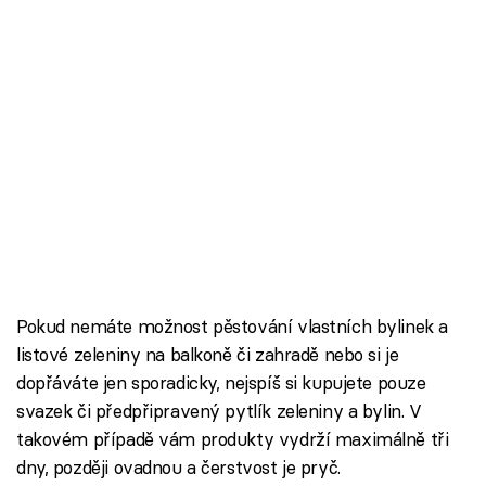
Pokud nemáte možnost pěstování vlastních bylinek a
listové zeleniny na balkoně či zahradě nebo si je
dopřáváte jen sporadicky, nejspíš si kupujete pouze
svazek či předpřipravený pytlík zeleniny a bylin. V
takovém případě vám produkty vydrží maximálně tři
dny, později ovadnou a čerstvost je pryč.