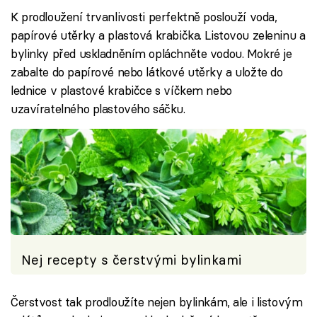
K prodloužení trvanlivosti perfektně poslouží voda,
papírové utěrky a plastová krabička. Listovou zeleninu a
bylinky před uskladněním opláchněte vodou. Mokré je
zabalte do papírové nebo látkové utěrky a uložte do
lednice v plastové krabičce s víčkem nebo
uzavíratelného plastového sáčku.
Nej recepty s čerstvými bylinkami
Čerstvost tak prodloužíte nejen bylinkám, ale i listovým