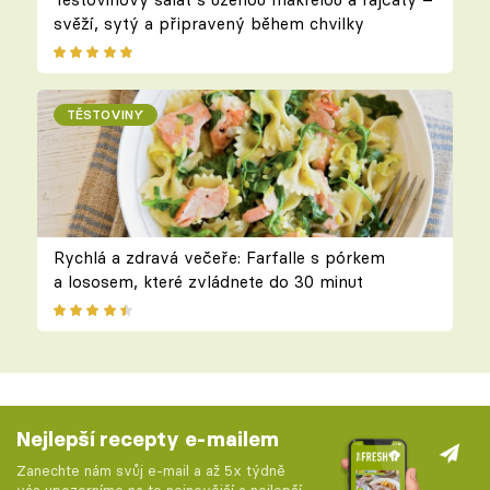
svěží, sytý a připravený během chvilky
TĚSTOVINY
Rychlá a zdravá večeře: Farfalle s pórkem
a lososem, které zvládnete do 30 minut
Nejlepší recepty e-mailem
Zanechte nám svůj e-mail a až 5x týdně