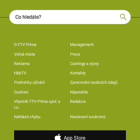
O FTV Prima
Management
Volná místa
Press
Reklama
Castingy a výzvy
HbbTV
Kontakty
Podmínky užívání
Zpracování osobních údajů
Cookies
Nápověda
Vlastník FTV Prima spol. s
Redakce
r.o.
Nahlásit chybu
Nastavení soukromí
App Store