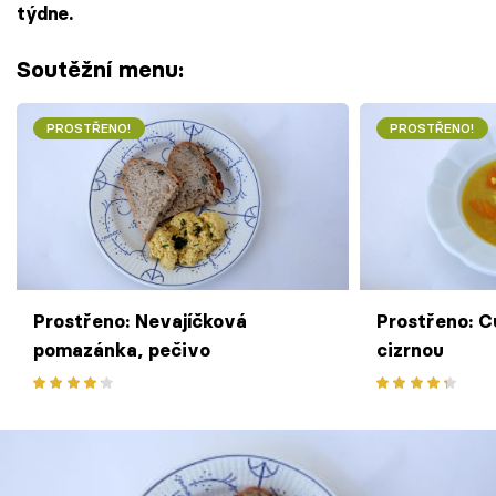
týdne.
Soutěžní menu:
PROSTŘENO!
PROSTŘENO!
Prostřeno: Nevajíčková
Prostřeno: C
pomazánka, pečivo
cizrnou