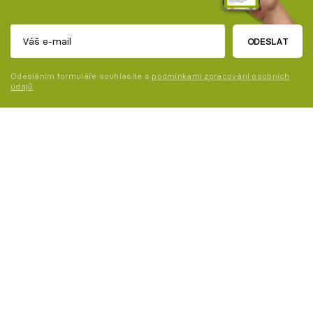
ODESLAT
Odesláním formuláře souhlasíte s
podmínkami zpracování osobních
údajů