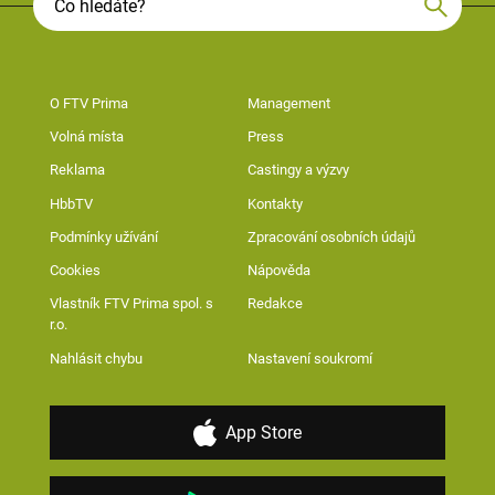
O FTV Prima
Management
Volná místa
Press
Reklama
Castingy a výzvy
HbbTV
Kontakty
Podmínky užívání
Zpracování osobních údajů
Cookies
Nápověda
Vlastník FTV Prima spol. s
Redakce
r.o.
Nahlásit chybu
Nastavení soukromí
App Store