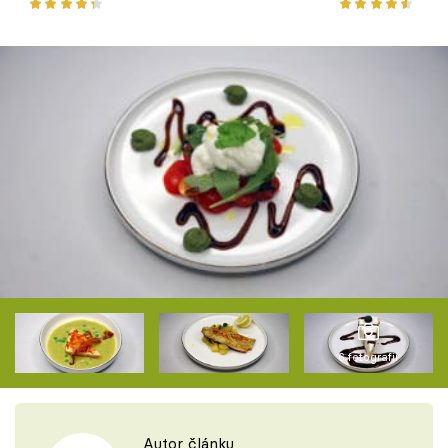
domácím bazalkovým pestem
6 fotografií
Autor článku