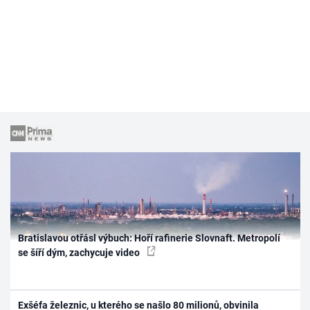
Bratislavou otřásl výbuch: Hoří rafinerie Slovnaft. Metropolí
se šíří dým, zachycuje video
Exšéfa železnic, u kterého se našlo 80 milionů, obvinila