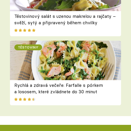
Těstovinový salát s uzenou makrelou a rajčaty –
svěží, sytý a připravený během chvilky
TĚSTOVINY
Rychlá a zdravá večeře: Farfalle s pórkem
a lososem, které zvládnete do 30 minut