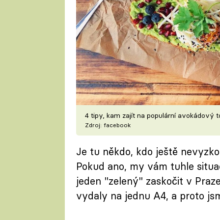
4 tipy, kam zajít na populární avokádový t
Zdroj: facebook
Je tu někdo, kdo ještě nevyzk
Pokud ano, my vám tuhle situa
jeden "zelený" zaskočit v Praze
vydaly na jednu A4, a proto js