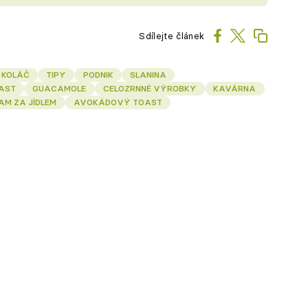
Sdílejte článek
KOLÁČ
TIPY
PODNIK
SLANINA
AST
GUACAMOLE
CELOZRNNÉ VÝROBKY
KAVÁRNA
AM ZA JÍDLEM
AVOKÁDOVÝ TOAST