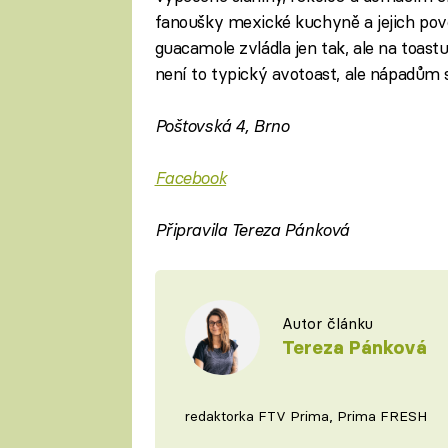
fanoušky mexické kuchyně a jejich po
guacamole zvládla jen tak, ale na toast
není to typický avotoast, ale nápadům
Poštovská 4, Brno
Facebook
Připravila Tereza Pánková
Autor článku
Tereza Pánková
redaktorka FTV Prima, Prima FRESH