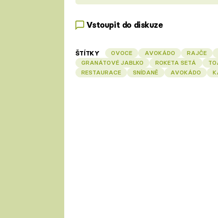
Vstoupit do diskuze
ŠTÍTKY
OVOCE
AVOKÁDO
RAJČE
GRANÁTOVÉ JABLKO
ROKETA SETÁ
TO
RESTAURACE
SNÍDANĚ
AVOKÁDO
K