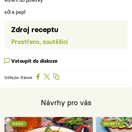
sůl a pepř
Zdroj receptu
Prostřeno, soutěžící
Vstoupit do diskuze
Sdílejte článek
Návrhy pro vás
MASO
RECEPTY