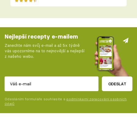
Nejlepší recepty e-mailem
Zanechte nám svůj e-mail a až 5x týdně
vás upozorníme na to nejnovější a nejlepší
z našeho webu.
ODESLAT
Odesláním formuláře souhlasíte s
podmínkami zpracování osobních
údajů