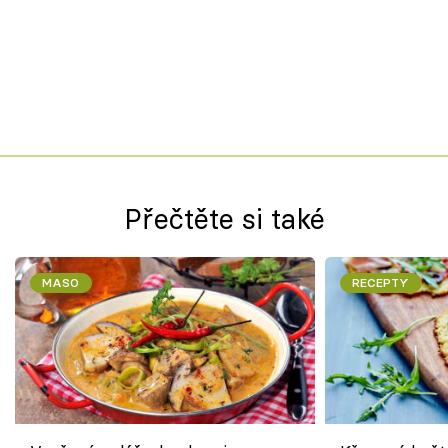
Přečtěte si také
MASO
RECEPTY