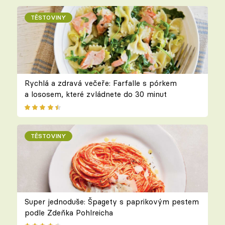
TĚSTOVINY
Rychlá a zdravá večeře: Farfalle s pórkem
a lososem, které zvládnete do 30 minut
TĚSTOVINY
Super jednoduše: Špagety s paprikovým pestem
podle Zdeňka Pohlreicha