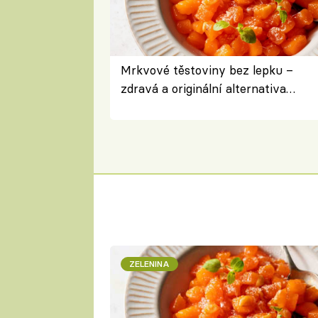
Mrkvové těstoviny bez lepku –
zdravá a originální alternativa
klasiky
ZELENINA