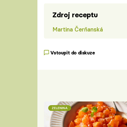
Zdroj receptu
Martina Čerňanská
Vstoupit do diskuze
ZELENINA