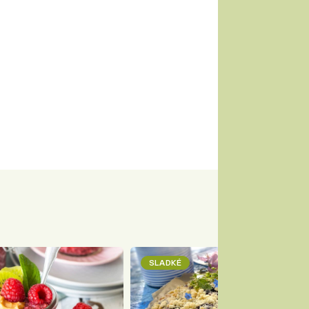
SLADKÉ