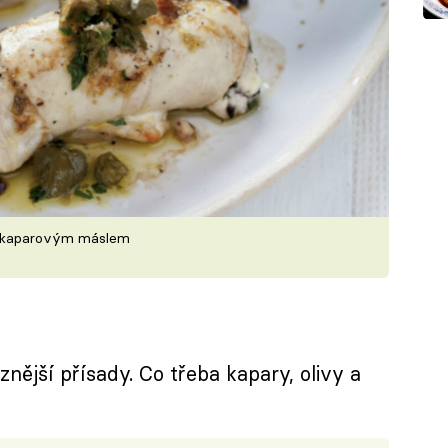
 s kaparovým máslem
ější přísady. Co třeba kapary, olivy a