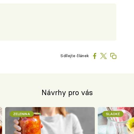
Sdílejte článek
Návrhy pro vás
ZELENINA
SLADKÉ