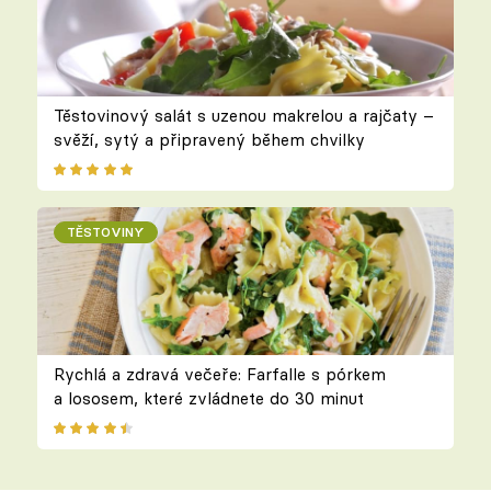
Těstovinový salát s uzenou makrelou a rajčaty –
svěží, sytý a připravený během chvilky
TĚSTOVINY
Rychlá a zdravá večeře: Farfalle s pórkem
a lososem, které zvládnete do 30 minut