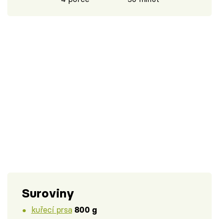
Suroviny
kuřecí prsa
800 g