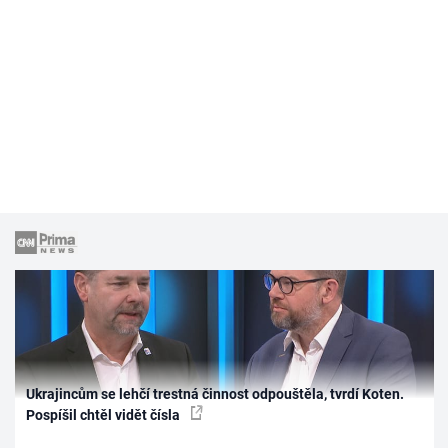
Ukrajincům se lehčí trestná činnost odpouštěla, tvrdí Koten.
Pospíšil chtěl vidět čísla