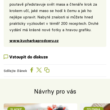
poutavě představuje svět masa a čtenáře krok za
krokem učí, jaké maso se hodí k čemu a jak ho
nejlépe upravit. Nabyté znalosti si můžete hned
prakticky vyzkoušet v téměř 200 receptech. Druhé
vydání má krásné nové fotky a hravou grafiku.
www.kucharkaprodceru.cz
Vstoupit do diskuze
Sdílejte článek
Návrhy pro vás
SLADKÉ
ZELENINA