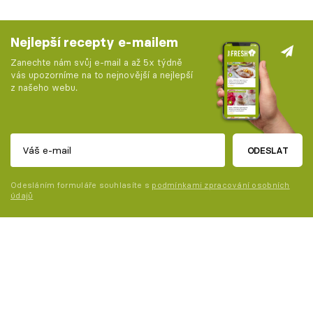
Nejlepší recepty e-mailem
Zanechte nám svůj e-mail a až 5x týdně
vás upozorníme na to nejnovější a nejlepší
z našeho webu.
ODESLAT
Odesláním formuláře souhlasíte s
podmínkami zpracování osobních
údajů