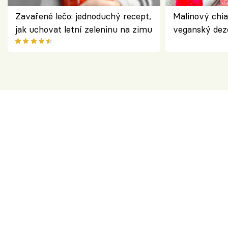
Zavařené lečo: jednoduchý recept,
Malinový chi
jak uchovat letní zeleninu na zimu
veganský dez
ořechů