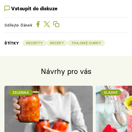
Vstoupit do diskuze
Sdílejte článek
ŠTÍTKY
RECEPTY
RECEPT
THAJSKÉ CURRY
Návrhy pro vás
ZELENINA
SLADKÉ