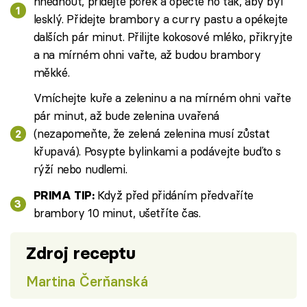
hnědnout, přidejte pórek a opečte ho tak, aby byl
lesklý. Přidejte brambory a curry pastu a opékejte
dalších pár minut. Přilijte kokosové mléko, přikryjte
a na mírném ohni vařte, až budou brambory
měkké.
Vmíchejte kuře a zeleninu a na mírném ohni vařte
pár minut, až bude zelenina uvařená
(nezapomeňte, že zelená zelenina musí zůstat
křupavá). Posypte bylinkami a podávejte buďto s
rýží nebo nudlemi.
Když před přidáním předvaříte
PRIMA TIP:
brambory 10 minut, ušetříte čas.
Zdroj receptu
Martina Čerňanská