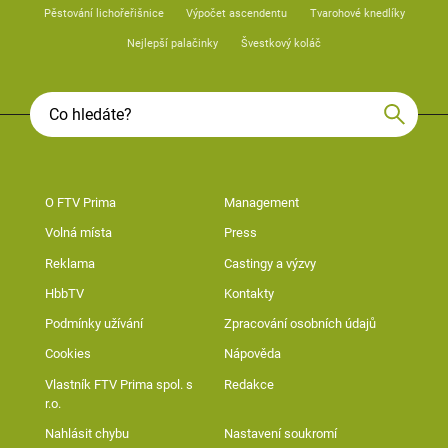
Pěstování lichořeřišnice
Výpočet ascendentu
Tvarohové knedlíky
Nejlepší palačinky
Švestkový koláč
O FTV Prima
Management
Volná místa
Press
Reklama
Castingy a výzvy
HbbTV
Kontakty
Podmínky užívání
Zpracování osobních údajů
Cookies
Nápověda
Vlastník FTV Prima spol. s
Redakce
r.o.
Nahlásit chybu
Nastavení soukromí