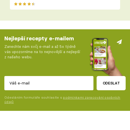
Nejlepší recepty e-mailem
Zanechte nám svůj e-mail a až 5x týdně
vás upozorníme na to nejnovější a nejlepší
z našeho webu.
ODESLAT
Odesláním formuláře souhlasíte s
podmínkami zpracování osobních
údajů