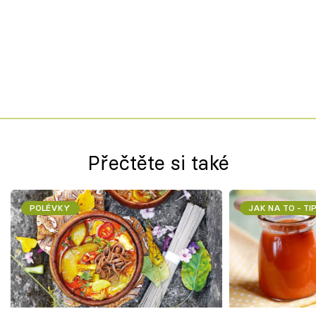
Přečtěte si také
POLÉVKY
JAK NA TO - TI