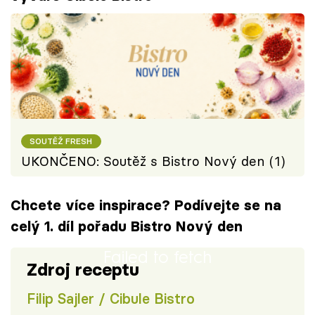
SOUTĚŽ FRESH
UKONČENO: Soutěž s Bistro Nový den (1)
Chcete více inspirace? Podívejte se na
celý 1. díl pořadu Bistro Nový den
Failed to fetch
Zdroj receptu
Filip Sajler / Cibule Bistro