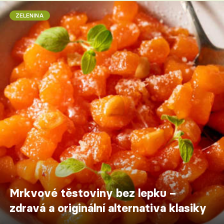
ZELENINA
Mrkvové těstoviny bez lepku –
zdravá a originální alternativa klasiky