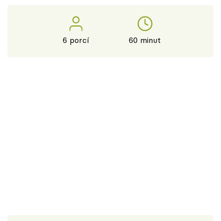
6 porcí
60 minut