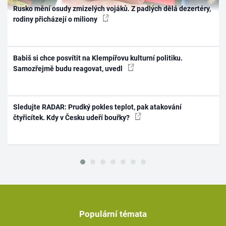
Rusko mění osudy zmizelých vojáků. Z padlých dělá dezertéry,
rodiny přicházejí o miliony
Babiš si chce posvítit na Klempířovu kulturní politiku.
Samozřejmě budu reagovat, uvedl
Sledujte RADAR: Prudký pokles teplot, pak atakování
čtyřicítek. Kdy v Česku udeří bouřky?
Populární témata