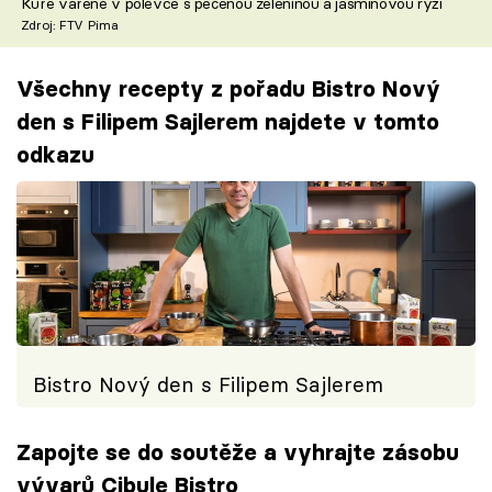
Kuře vařené v polévce s pečenou zeleninou a jasmínovou rýží
Zdroj: FTV Pima
Všechny recepty z pořadu Bistro Nový
den s Filipem Sajlerem najdete v tomto
odkazu
Bistro Nový den s Filipem Sajlerem
Zapojte se do soutěže a vyhrajte zásobu
vývarů Cibule Bistro