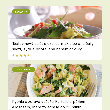
SALÁTY
Těstovinový salát s uzenou makrelou a rajčaty –
svěží, sytý a připravený během chvilky
TĚSTOVINY
Rychlá a zdravá večeře: Farfalle s pórkem
a lososem, které zvládnete do 30 minut