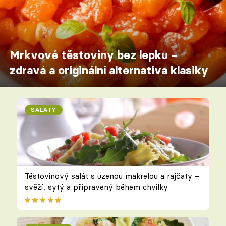
Mrkvové těstoviny bez lepku –
zdravá a originální alternativa klasiky
SALÁTY
Těstovinový salát s uzenou makrelou a rajčaty –
svěží, sytý a připravený během chvilky