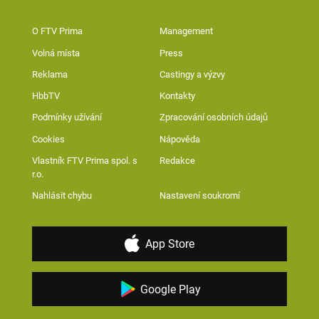
O FTV Prima
Management
Volná místa
Press
Reklama
Castingy a výzvy
HbbTV
Kontakty
Podmínky užívání
Zpracování osobních údajů
Cookies
Nápověda
Vlastník FTV Prima spol. s
Redakce
r.o.
Nahlásit chybu
Nastavení soukromí
App Store
Google Play