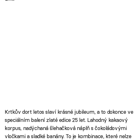
Krtkův dort letos slaví krásné jubileum, a to dokonce ve
speciálním balení zlaté edice 25 let. Lahodný kakaový
korpus, nadýchaná šlehačková náplň s čokoládovými
vločkami a sladké banány. To je kombinace, které nelze