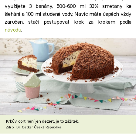
využijete 3 banány, 500-600 ml 33% smetany ke
šlehání a 100 ml studené vody. Navíc máte úspěch vždy
zaručen, stačí postupovat krok za krokem podle
návodu
.
Krkův dort není jen dezert, je to zážitek.
Zdroj: Dr. Oetker Česká Republika