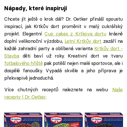
Nápady, které inspirují
Chcete jít ještě o krok dál? Dr. Oetker přináší spoustu
inspirací, jak Krtkův dort proměnit v malý cukrářský
projekt. Elegantní
Cup cakes z Krtkova dortu
krásně
doplní velikonoční výzdobu,
Letní Krtkův dort
zazáří na
každé zahradní party a oblíbená varianta
Krtkův dort -
Stavba
děti baví už roky. Kreativní dort ve tvaru
fotbalového hřiště
pak potěší nejen malé sportovce, ale i
dospělé fanoušky. Vypadá skvěle a jeho příprava je
překvapivě jednoduchá.
Více chutných receptů naleznete na webu:
Naše
recepty | Dr. Oetker
.