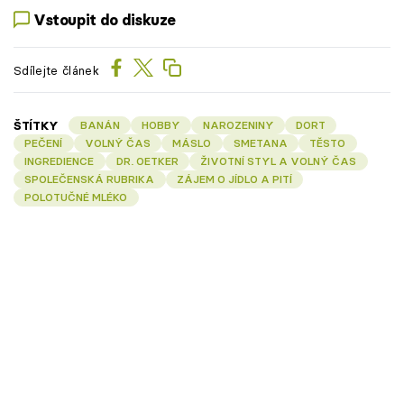
Vstoupit do diskuze
Sdílejte článek
ŠTÍTKY
BANÁN
HOBBY
NAROZENINY
DORT
PEČENÍ
VOLNÝ ČAS
MÁSLO
SMETANA
TĚSTO
INGREDIENCE
DR. OETKER
ŽIVOTNÍ STYL A VOLNÝ ČAS
SPOLEČENSKÁ RUBRIKA
ZÁJEM O JÍDLO A PITÍ
POLOTUČNÉ MLÉKO