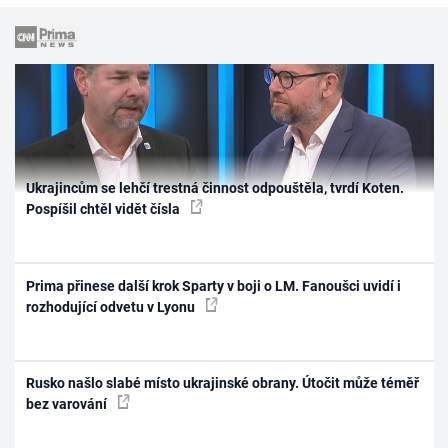
Ukrajincům se lehčí trestná činnost odpouštěla, tvrdí Koten.
Pospíšil chtěl vidět čísla
Prima přinese další krok Sparty v boji o LM. Fanoušci uvidí i
rozhodující odvetu v Lyonu
Rusko našlo slabé místo ukrajinské obrany. Útočit může téměř
bez varování