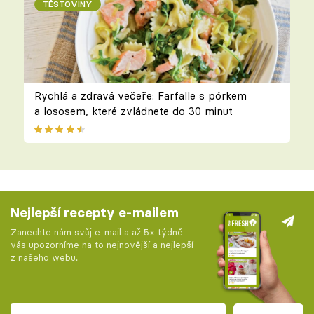
TĚSTOVINY
Rychlá a zdravá večeře: Farfalle s pórkem
a lososem, které zvládnete do 30 minut
Nejlepší recepty e-mailem
Zanechte nám svůj e-mail a až 5x týdně
vás upozorníme na to nejnovější a nejlepší
z našeho webu.