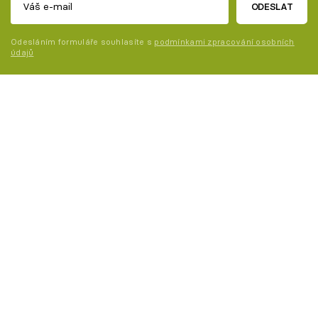
ODESLAT
Odesláním formuláře souhlasíte s
podmínkami zpracování osobních
údajů