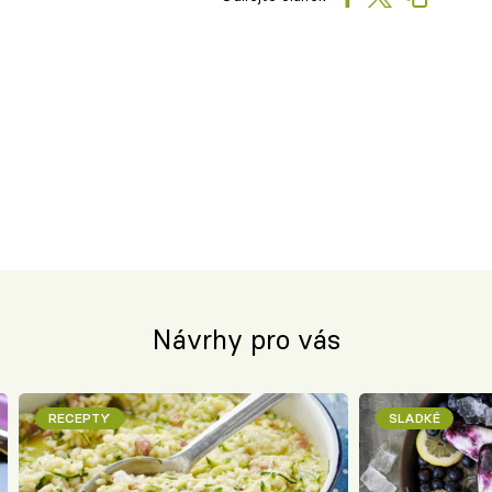
Návrhy pro vás
RECEPTY
SLADKÉ