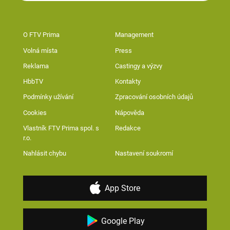
O FTV Prima
Management
Volná místa
Press
Reklama
Castingy a výzvy
HbbTV
Kontakty
Podmínky užívání
Zpracování osobních údajů
Cookies
Nápověda
Vlastník FTV Prima spol. s
Redakce
r.o.
Nahlásit chybu
Nastavení soukromí
App Store
Google Play