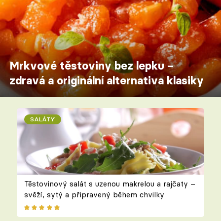
Mrkvové těstoviny bez lepku –
zdravá a originální alternativa klasiky
SALÁTY
Těstovinový salát s uzenou makrelou a rajčaty –
svěží, sytý a připravený během chvilky