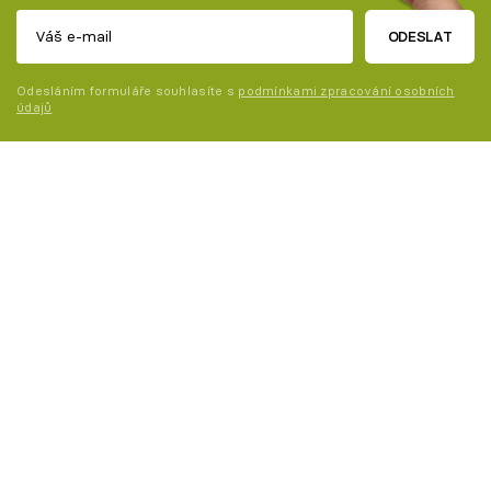
ODESLAT
Odesláním formuláře souhlasíte s
podmínkami zpracování osobních
údajů