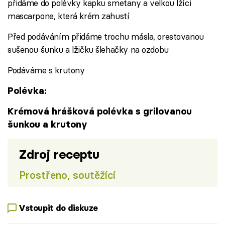
přidáme do polévky kapku smetany a velkou lžíci
mascarpone, která krém zahustí
Před podáváním přidáme trochu másla, orestovanou
sušenou šunku a lžičku šlehačky na ozdobu
Podáváme s krutony
Polévka:
Krémová hrášková polévka s grilovanou
šunkou a krutony
Zdroj receptu
Prostřeno, soutěžící
Vstoupit do diskuze