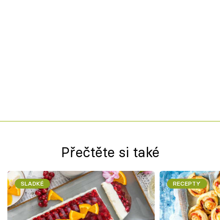
Přečtěte si také
SLADKÉ
RECEPTY