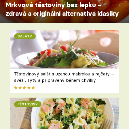
Mrkvové těstoviny bez lepku –
zdravá a originální alternativa klasiky
SALÁTY
Těstovinový salát s uzenou makrelou a rajčaty –
svěží, sytý a připravený během chvilky
TĚSTOVINY