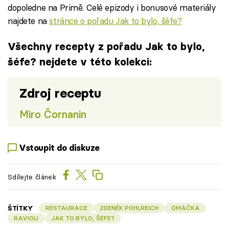
dopoledne na Primě. Celé epizody i bonusové materiály
najdete na
stránce o pořadu Jak to bylo, šéfe?
Všechny recepty z pořadu Jak to bylo,
šéfe? nejdete v této kolekci:
Zdroj receptu
Miro Čornanin
Vstoupit do diskuze
Sdílejte článek
ŠTÍTKY
RESTAURACE
ZDENĚK POHLREICH
OMÁČKA
RAVIOLI
JAK TO BYLO, ŠÉFE?