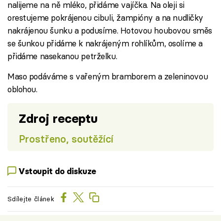
nalijeme na ně mléko, přidáme vajíčka. Na oleji si
orestujeme pokrájenou cibuli, žampióny a na nudličky
nakrájenou šunku a podusíme. Hotovou houbovou směs
se šunkou přidáme k nakrájeným rohlíkům, osolíme a
přidáme nasekanou petrželku.
Maso podáváme s vařeným bramborem a zeleninovou
oblohou.
Zdroj receptu
Prostřeno, soutěžící
Vstoupit do diskuze
Sdílejte článek