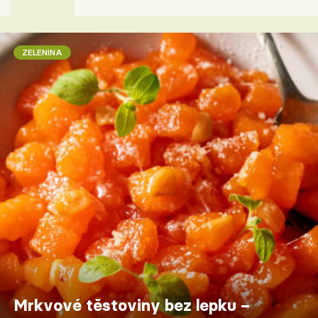
ZELENINA
Mrkvové těstoviny bez lepku –