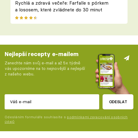
Rychlá a zdravá večeře: Farfalle s pórkem
a lososem, které zvládnete do 30 minut
Nejlepší recepty e-mailem
Zanechte nám svůj e-mail a až 5x týdně
vás upozorníme na to nejnovější a nejlepší
z našeho webu.
ODESLAT
Odesláním formuláře souhlasíte s
podmínkami zpracování osobních
údajů