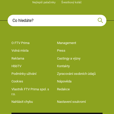
Nejlepší palačinky
Švestkový koláč
O FTV Prima
Management
Volná místa
Press
Reklama
Castingy a výzvy
HbbTV
Kontakty
Podmínky užívání
Zpracování osobních údajů
Cookies
Nápověda
Vlastník FTV Prima spol. s
Redakce
r.o.
Nahlásit chybu
Nastavení soukromí