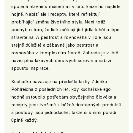
spojená hlavně s masem a i v této knize ho najdete
hojně. Nabízí ale i recepty, které reflektují
probíhající změnu životního stylu. Není totiž
pochyb o tom, že lidé začínají jíst jídla lehčí a lépe
stravitelná. A pestrost a rovnováha v jídle jsou
stejně důležité a zábavné jako pestrost a
rovnováha v komplexním životě. Zahrada je v létě
navíc plná lákavých čerstvých surovin a nabízí
spoustu inspirace.
Kuchařka navazuje na předešlé knihy Zdeňka
Pohlreicha z posledních let, kdy kuchařské ego
hodně ustoupilo potřebám obyčejného člověka a
recepty jsou tvořené z běžně dostupných produktů
a postupy jsou jednoduché, takže si s nimi poradí
úplně každý.