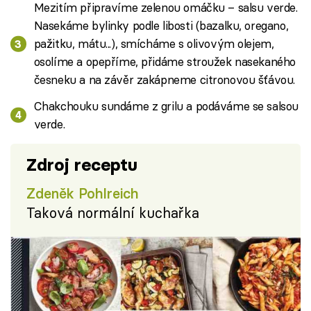
Mezitím připravíme zelenou omáčku – salsu verde.
Nasekáme bylinky podle libosti (bazalku, oregano,
pažitku, mátu...), smícháme s olivovým olejem,
osolíme a opepříme, přidáme stroužek nasekaného
česneku a na závěr zakápneme citronovou šťávou.
Chakchouku sundáme z grilu a podáváme se salsou
verde.
Zdroj receptu
Zdeněk Pohlreich
Taková normální kuchařka