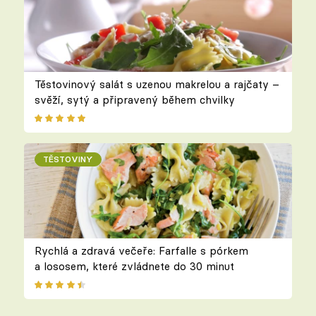
Těstovinový salát s uzenou makrelou a rajčaty –
svěží, sytý a připravený během chvilky
TĚSTOVINY
Rychlá a zdravá večeře: Farfalle s pórkem
a lososem, které zvládnete do 30 minut