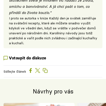
skutečném světě je mnohem víc radosti ze života,
smíchu a bonvivánství. A já chci psát o tom, co
přináší do života kouzlo.“
I proto se autorka v knize Každý den je svátek zaměřuje
na sváteční recepty, které ale můžete snadno využít
kdykoli ve všední den, když se vrátíte v podvečer domů
unavení po náročném dni. Karolíniny návody jsou totiž
praktické a vařit podle nich zvládnou i začínající kuchařky
a kuchaři.
Vstoupit do diskuze
Sdílejte článek
Návrhy pro vás