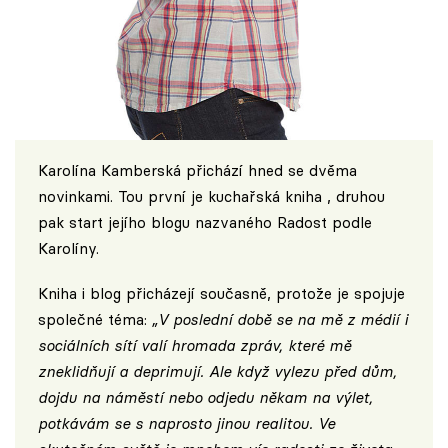
Karolína Kamberská přichází hned se dvěma
novinkami. Tou první je kuchařská kniha , druhou
pak start jejího blogu nazvaného
Radost podle
Karolíny
.
Kniha i blog přicházejí současně, protože je spojuje
společné téma:
„V poslední době se na mě z médií i
sociálních sítí valí hromada zpráv, které mě
zneklidňují a deprimují. Ale když vylezu před dům,
dojdu na náměstí nebo odjedu někam na výlet,
potkávám se s naprosto jinou realitou. Ve