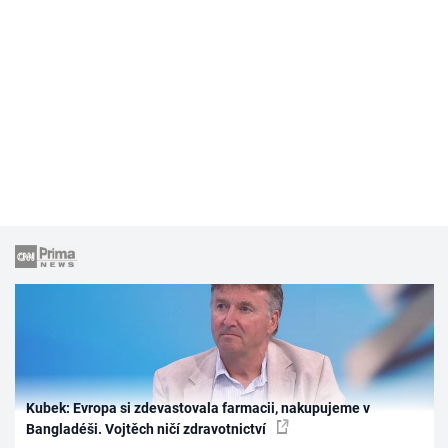
Kubek: Evropa si zdevastovala farmacii, nakupujeme v
Bangladéši. Vojtěch ničí zdravotnictví