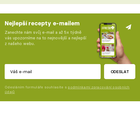
Nejlepší recepty e-mailem
Zanechte nám svůj e-mail a až 5x týdně
vás upozorníme na to nejnovější a nejlepší
z našeho webu.
ODESLAT
Odesláním formuláře souhlasíte s
podmínkami zpracování osobních
údajů