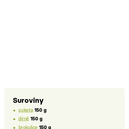
Suroviny
cuketa
150 g
dýně
150 g
brokolice
150 g