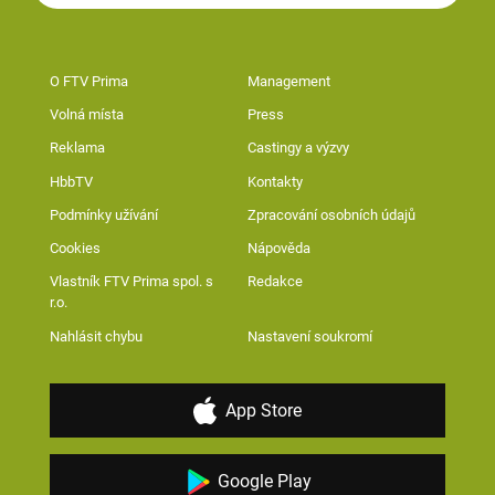
O FTV Prima
Management
Volná místa
Press
Reklama
Castingy a výzvy
HbbTV
Kontakty
Podmínky užívání
Zpracování osobních údajů
Cookies
Nápověda
Vlastník FTV Prima spol. s
Redakce
r.o.
Nahlásit chybu
Nastavení soukromí
App Store
Google Play