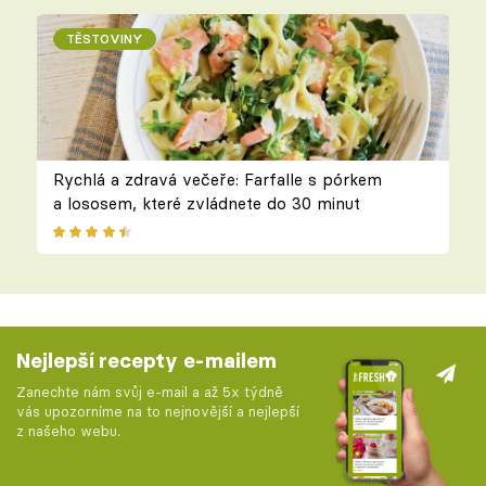
TĚSTOVINY
Rychlá a zdravá večeře: Farfalle s pórkem
a lososem, které zvládnete do 30 minut
Nejlepší recepty e-mailem
Zanechte nám svůj e-mail a až 5x týdně
vás upozorníme na to nejnovější a nejlepší
z našeho webu.