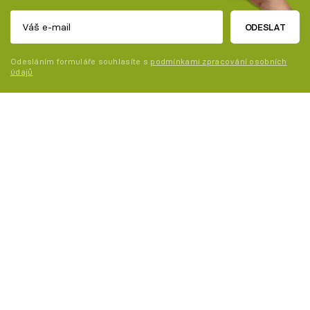
ODESLAT
Odesláním formuláře souhlasíte s
podmínkami zpracování osobních
údajů