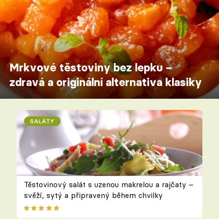
Mrkvové těstoviny bez lepku –
zdravá a originální alternativa klasiky
SALÁTY
Těstovinový salát s uzenou makrelou a rajčaty –
svěží, sytý a připravený během chvilky