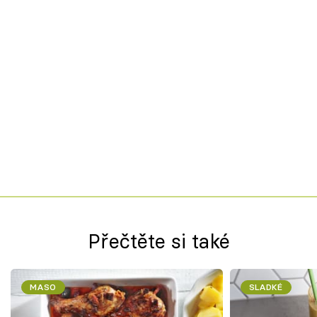
Přečtěte si také
MASO
SLADKÉ