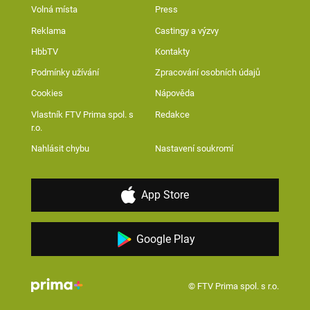
Volná místa
Press
Reklama
Castingy a výzvy
HbbTV
Kontakty
Podmínky užívání
Zpracování osobních údajů
Cookies
Nápověda
Vlastník FTV Prima spol. s
Redakce
r.o.
Nahlásit chybu
Nastavení soukromí
App Store
Google Play
© FTV Prima spol. s r.o.