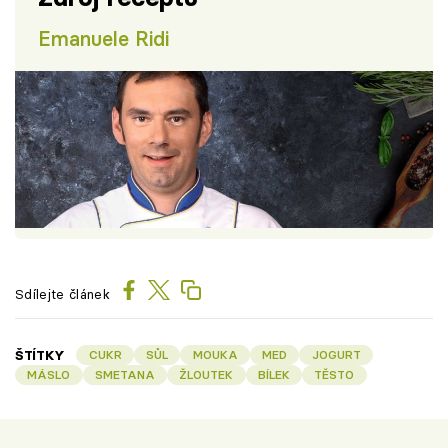
Emanuele Ridi
Sdílejte článek
ŠTÍTKY
CUKR
SŮL
MOUKA
MED
JOGURT
MÁSLO
SMETANA
ŽLOUTEK
BÍLEK
TĚSTO