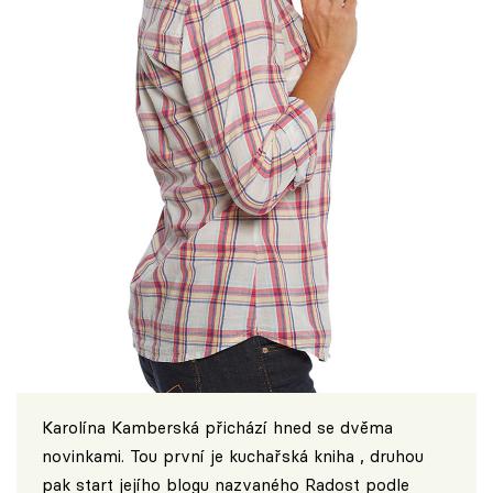
Karolína Kamberská přichází hned se dvěma
novinkami. Tou první je kuchařská kniha , druhou
pak start jejího blogu nazvaného
Radost podle