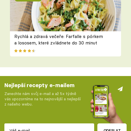
Rychlá a zdravá večeře: Farfalle s pórkem
a lososem, které zvládnete do 30 minut
Nejlepší recepty e-mailem
Zanechte nám svůj e-mail a až 5x týdně
vás upozorníme na to nejnovější a nejlepší
z našeho webu.
ODESLAT