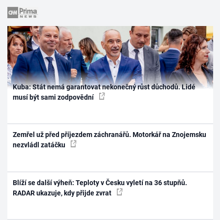
Kuba: Stát nemá garantovat nekonečný růst důchodů. Lidé
musí být sami zodpovědní
Zemřel už před příjezdem záchranářů. Motorkář na Znojemsku
nezvládl zatáčku
Blíží se další výheň: Teploty v Česku vyletí na 36 stupňů.
RADAR ukazuje, kdy přijde zvrat