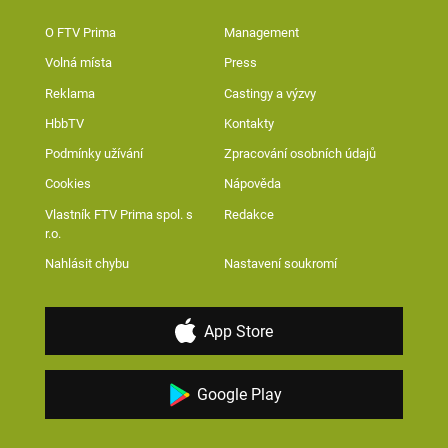
O FTV Prima
Management
Volná místa
Press
Reklama
Castingy a výzvy
HbbTV
Kontakty
Podmínky užívání
Zpracování osobních údajů
Cookies
Nápověda
Vlastník FTV Prima spol. s
Redakce
r.o.
Nahlásit chybu
Nastavení soukromí
App Store
Google Play