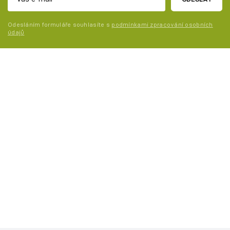
Odesláním formuláře souhlasíte s
podmínkami zpracování osobních
údajů