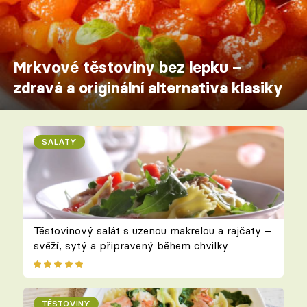
Mrkvové těstoviny bez lepku –
zdravá a originální alternativa klasiky
SALÁTY
Těstovinový salát s uzenou makrelou a rajčaty –
svěží, sytý a připravený během chvilky
TĚSTOVINY