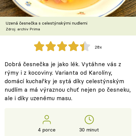
Škola vaření
Recepty z TV
Uzená česnečka s celestýnskými nudlemi
Zdroj: archiv Prima
Speciál: Cuketa
28x
Těhotnej kuchař
Dobrá česnečka je jako lék. Vytáhne vás z
Sledujte prima+
rýmy i z kocoviny. Varianta od Karolíny,
domácí kuchařky je sytá díky celestýnským
Přihlášení
nudlím a má výraznou chuť nejen po česneku,
ale i díky uzenému masu.
Sledujte nás
4 porce
30 minut