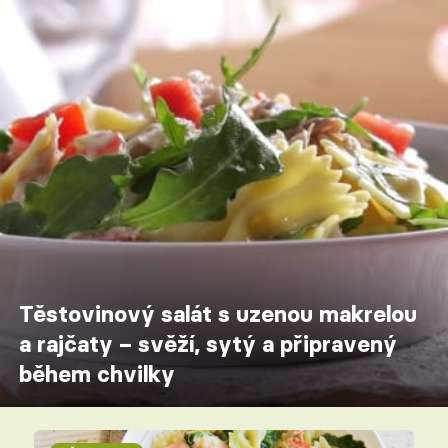
Těstovinový salát s uzenou makrelou
a rajčaty – svěží, sytý a připravený
během chvilky