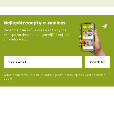
Nejlepší recepty e-mailem
Zanechte nám svůj e-mail a až 5x týdně
vás upozorníme na to nejnovější a nejlepší
z našeho webu.
ODESLAT
Odesláním formuláře souhlasíte s
podmínkami zpracování osobních
údajů