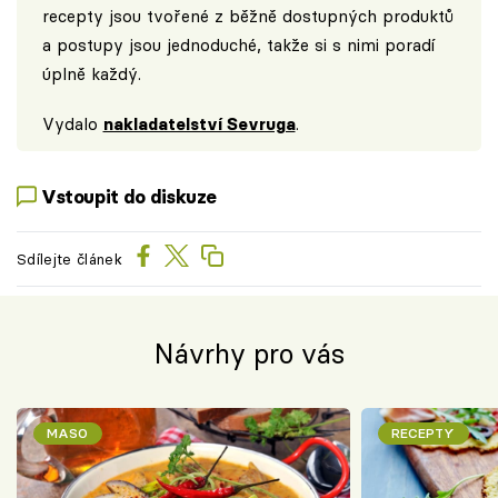
recepty jsou tvořené z běžně dostupných produktů
a postupy jsou jednoduché, takže si s nimi poradí
úplně každý.
Vydalo
nakladatelství Sevruga
.
Vstoupit do diskuze
Sdílejte článek
Návrhy pro vás
MASO
RECEPTY