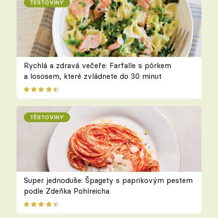
TĚSTOVINY
Rychlá a zdravá večeře: Farfalle s pórkem
a lososem, které zvládnete do 30 minut
TĚSTOVINY
Super jednoduše: Špagety s paprikovým pestem
podle Zdeňka Pohlreicha