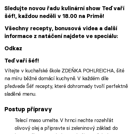
Sledujte novou řadu kulinární show Teď vaří
šéf!, každou neděli v 18.00 na Primě!
Všechny recepty, bonusová videa a další
informace z natáčení najdete ve speciálu:
Odkaz
Teď vaří šéf!
Vítejte v kuchařské škole ZDEŇKA POHLREICHA, šité
na míru běžné domácí kuchyně. V každém díle
předvede Šéf recepty, které dohromady tvoří perfektně
sladěné menu.
Postup přípravy
Telecí maso umelte. V hrnci nechte rozehřát
olivový olej a připravte si zeleninový základ: do