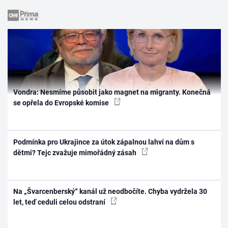
Vondra: Nesmíme působit jako magnet na migranty. Konečná
se opřela do Evropské komise
Podmínka pro Ukrajince za útok zápalnou lahví na dům s
dětmi? Tejc zvažuje mimořádný zásah
Na „Švarcenberský“ kanál už neodbočíte. Chyba vydržela 30
let, teď ceduli celou odstraní