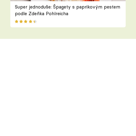
Super jednoduše: Špagety s paprikovým pestem
podle Zdeňka Pohlreicha