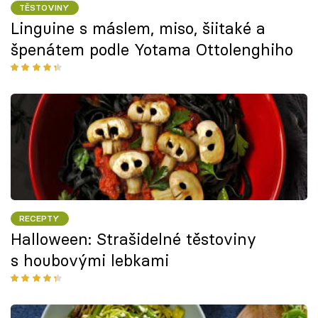
TĚSTOVINY
Linguine s máslem, miso, šiitaké a
špenátem podle Yotama Ottolenghiho
RECEPTY
Halloween: Strašidelné těstoviny
s houbovými lebkami