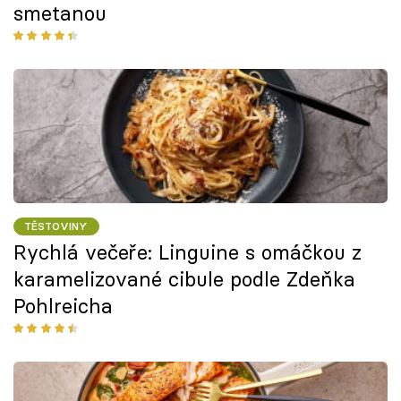
smetanou
TĚSTOVINY
Rychlá večeře: Linguine s omáčkou z
karamelizované cibule podle Zdeňka
Pohlreicha