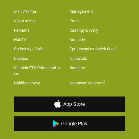
O FTV Prima
Management
Volná místa
Press
Reklama
Castingy a výzvy
HbbTV
Kontakty
Podmínky užívání
Zpracování osobních údajů
Cookies
Nápověda
Vlastník FTV Prima spol. s
Redakce
r.o.
Nahlásit chybu
Nastavení soukromí
App Store
Google Play