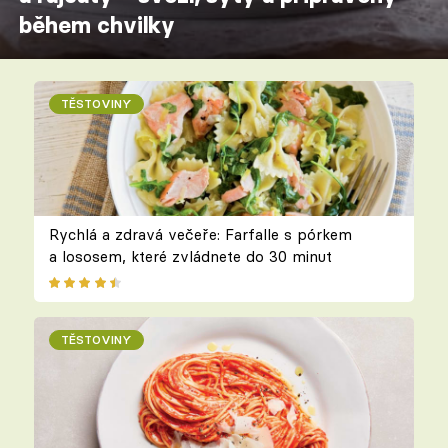
během chvilky
TĚSTOVINY
Rychlá a zdravá večeře: Farfalle s pórkem
a lososem, které zvládnete do 30 minut
TĚSTOVINY