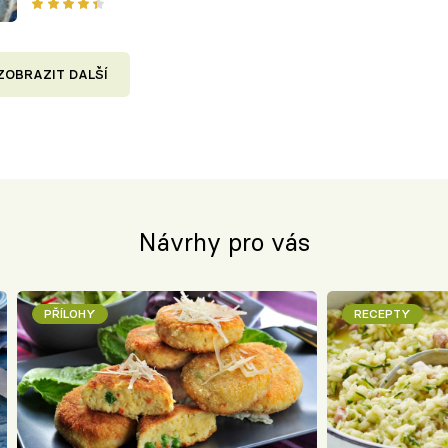
ZOBRAZIT DALŠÍ
Návrhy pro vás
PŘÍLOHY
RECEPTY