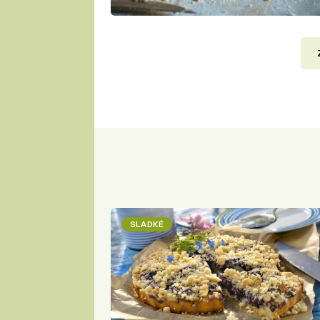
SLADKÉ