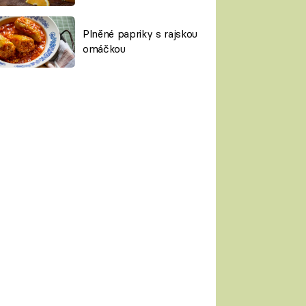
Plněné papriky s rajskou
omáčkou