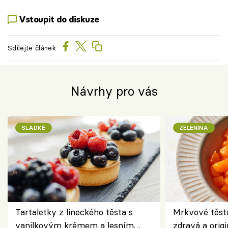
Vstoupit do diskuze
Sdílejte článek
Návrhy pro vás
SLADKÉ
ZELENINA
Tartaletky z lineckého těsta s
Mrkvové těst
vanilkovým krémem a lesním
zdravá a origi