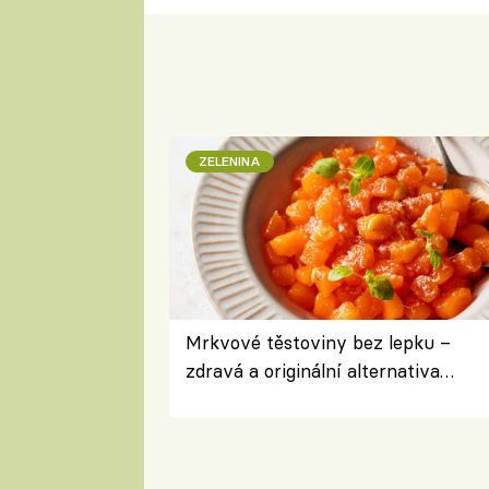
ZELENINA
Mrkvové těstoviny bez lepku –
zdravá a originální alternativa
klasiky