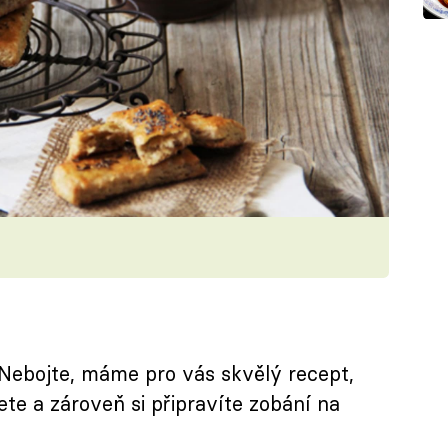
ebojte, máme pro vás skvělý recept,
te a zároveň si připravíte zobání na